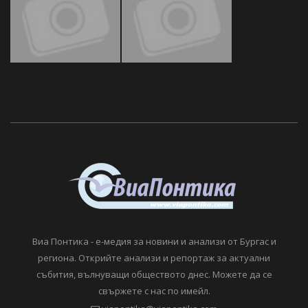
Виа Понтика - е-медия за новини и анализи от Бургас и
региона. Открийте анализи и репортаж за актуални
събития, вълнуващи обществото днес. Можете да се
свържете с нас по имейл.