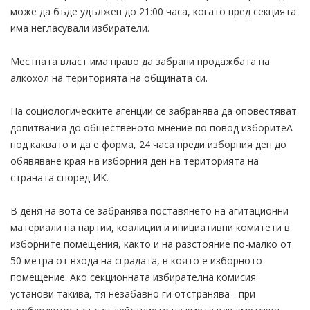
може да бъде удължен до 21:00 часа, когато пред секцията
има негласували избиратели.
Местната власт има право да забрани продажбата на
алкохол на територията на общината си.
На социологическите агенции се забранява да оповестяват
допитвания до общественото мнение по повод изборитеА
под каквато и да е форма, 24 часа преди изборния ден до
обявяване края на изборния ден на територията на
страната според ИК.
В деня на вота се забранява поставянето на агитационни
материали на партии, коалиции и инициативни комитети в
изборните помещения, както и на разстояние по-малко от
50 метра от входа на сградата, в която е изборното
помещение. Ако секционната избирателна комисия
установи такива, тя незабавно ги отстранява - при