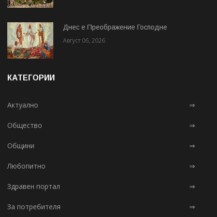
Днес е Преображение Господне
Август 06, 2026
КАТЕГОРИИ
Актуално
⇒
Общество
⇒
Общини
⇒
Любопитно
⇒
Здравен портал
⇒
За потребителя
⇒