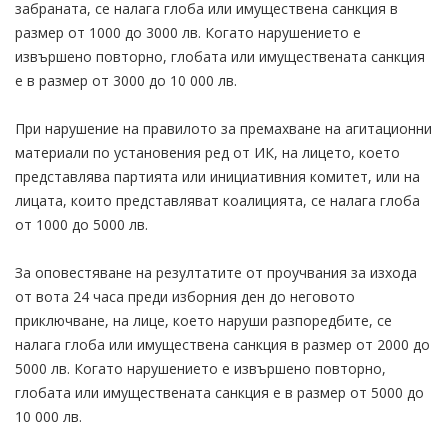
забраната, се налага глоба или имуществена санкция в
размер от 1000 до 3000 лв. Когато нарушението е
извършено повторно, глобата или имуществената санкция
е в размер от 3000 до 10 000 лв.
При нарушение на правилото за премахване на агитационни
материали по установения ред от ИК, на лицето, което
представлява партията или инициативния комитет, или на
лицата, които представляват коалицията, се налага глоба
от 1000 до 5000 лв.
За оповестяване на резултатите от проучвания за изхода
от вота 24 часа преди изборния ден до неговото
приключване, на лице, което наруши разпоредбите, се
налага глоба или имуществена санкция в размер от 2000 до
5000 лв. Когато нарушението е извършено повторно,
глобата или имуществената санкция е в размер от 5000 до
10 000 лв.