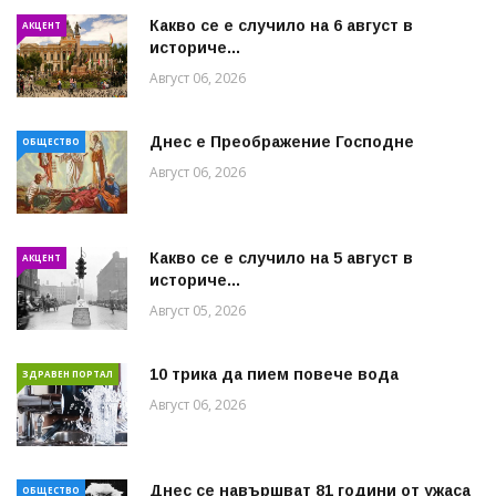
Какво се е случило на 6 август в
АКЦЕНТ
историче...
Август 06, 2026
Днес е Преображение Господне
ОБЩЕСТВО
Август 06, 2026
Какво се е случило на 5 август в
АКЦЕНТ
историче...
Август 05, 2026
10 трика да пием повече вода
ЗДРАВЕН ПОРТАЛ
Август 06, 2026
Днес се навършват 81 години от ужаса
ОБЩЕСТВО