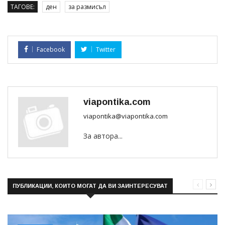
ТАГОВЕ:
ден
за размисъл
Facebook
Twitter
viapontika.com
viapontika@viapontika.com
За автора...
ПУБЛИКАЦИИ, КОИТО МОГАТ ДА ВИ ЗАИНТЕРЕСУВАТ