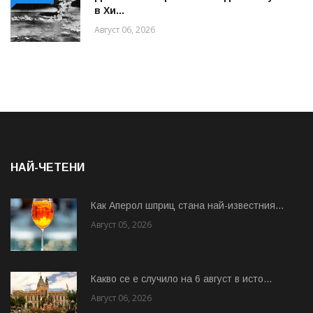
в Хи...
Август 06, 2026
НАЙ-ЧЕТЕНИ
Как Аперол шприц стана най-известния...
Август 05, 2026
Какво се е случило на 6 август в исто...
Август 06, 2026