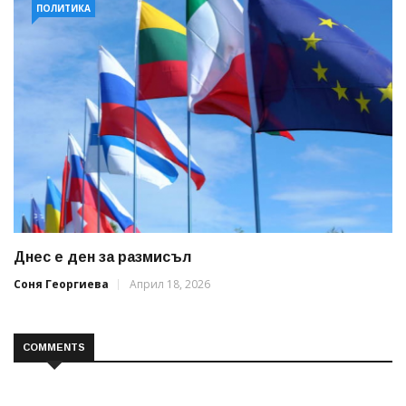
ПОЛИТИКА
Днес е ден за размисъл
Соня Георгиева
Април 18, 2026
COMMENTS