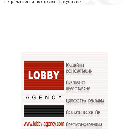
нетрадиционни, но отразяват вкус и стил.