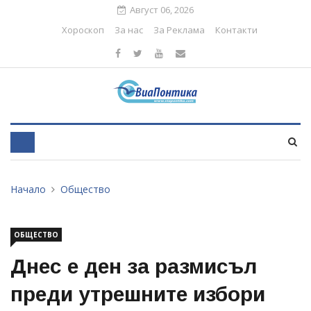
Август 06, 2026
Хороскоп
За нас
За Реклама
Контакти
Начало
Общество
ОБЩЕСТВО
Днес е ден за размисъл
преди утрешните избори