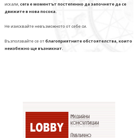
искали,
сега е моментът постепенно да започнете да се
движите в нова посока.
Не изисквайте невъзможното от себе си.
Възползвайте се от
благоприятните обстоятелства, които
неизбежно ще възникнат.