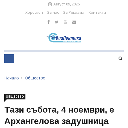
Август 09, 2026
Хороскоп
За нас
За Реклама
Контакти
Начало
Общество
ОБЩЕСТВО
Тази събота, 4 ноември, е
Архангелова задушница