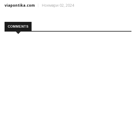
viapontika.com
Ноември 02, 2024
COMMENTS