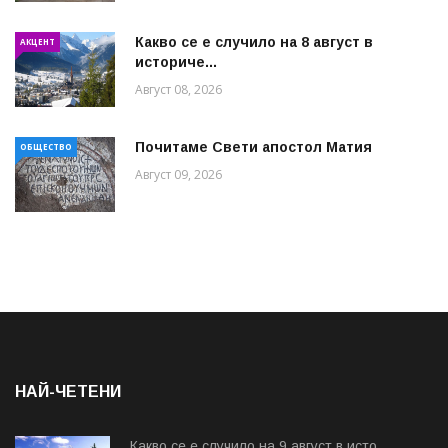
Какво се е случило на 8 август в
АКЦЕНТ
историче...
Август 08, 2026
Почитаме Свети апостол Матия
ОБЩЕСТВО
Август 09, 2026
НАЙ-ЧЕТЕНИ
Какво се е случило на 9 август в исто...