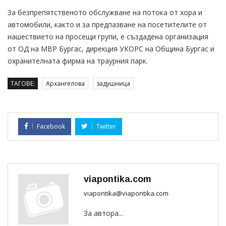
За безпрепятственото обслужване на потока от хора и
автомобили, както и за предпазване на посетителите от
нашествието на просещи групи, е създадена организация
от ОД на МВР Бургас, дирекция УКОРС на Община Бургас и
охранителната фирма на траурния парк.
ТАГОВЕ:
Архангелова
задушница
Facebook
Twitter
viapontika.com
viapontika@viapontika.com
За автора...