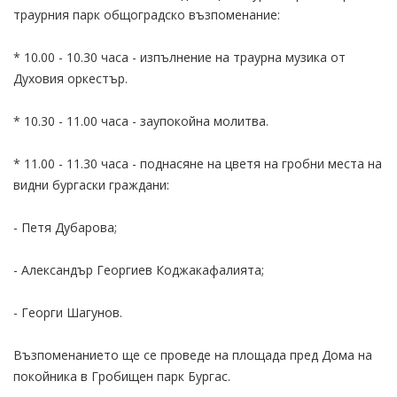
траурния парк общоградско възпоменание:
* 10.00 - 10.30 часа - изпълнение на траурна музика от
Духовия оркестър.
* 10.30 - 11.00 часа - заупокойна молитва.
* 11.00 - 11.30 часа - поднасяне на цветя на гробни места на
видни бургаски граждани:
- Петя Дубарова;
- Александър Георгиев Коджакафалията;
- Георги Шагунов.
Възпоменанието ще се проведе на площада пред Дома на
покойника в Гробищен парк Бургас.