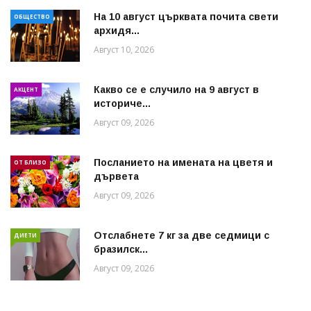
На 10 август църквата почита свети
ОБЩЕСТВО
архидя...
Август 10, 2026
Какво се е случило на 9 август в
АКЦЕНТ
историче...
Август 09, 2026
Посланието на имената на цветя и
ОТ БЛИЗО
дървета
Август 09, 2026
Отслабнете 7 кг за две седмици с
ДИЕТИ
бразилск...
Август 09, 2026