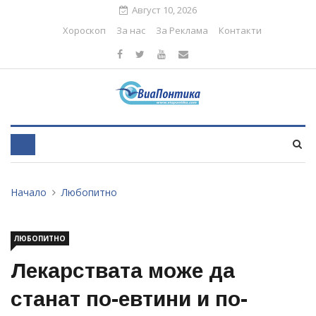
Август 10, 2026
Хороскоп
За нас
За Реклама
Контакти
Начало
Любопитно
ЛЮБОПИТНО
Лекарствата може да
станат по-евтини и по-