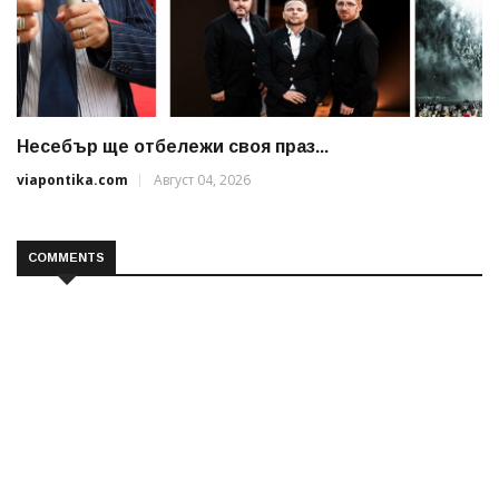
Несебър ще отбележи своя праз...
viapontika.com
Август 04, 2026
COMMENTS