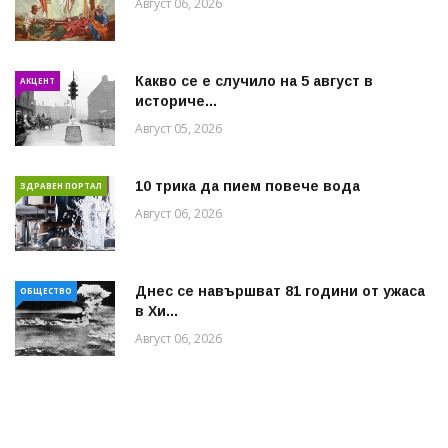
Август 06, 2026
Какво се е случило на 5 август в
АКЦЕНТ
историче...
Август 05, 2026
10 трика да пием повече вода
ЗДРАВЕН ПОРТАЛ
Август 06, 2026
Днес се навършват 81 години от ужаса
ОБЩЕСТВО
в Хи...
Август 06, 2026