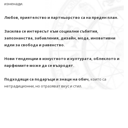
изненади.
Любов, приятелство и партньорство са на преден план.
Засилва се интересът към социални събития,
запознанства, забавления, дизайн, мода, иновативни
идеи за свобода и равенство.
Нови тенденции в изкуството и културата, облеклото и
парфюмите може да се възродят.
Подходящи са подаръци и знаци на обич,
които са
нетрадиционни, но отразяват вкус и стил.