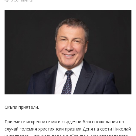
0 Comments
Скъпи приятели,
Приемете искренните ми и сърдечни благопожелания по
случай големия християнски празник Деня на свети Николай