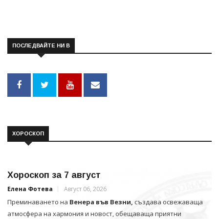
ПОСЛЕДВАЙТЕ НИ В
ХОРОСКОП
Хороскоп за 7 август
Елена Фотева
Август 06, 2026
Преминаването на
Венера във Везни,
създава освежаваща
атмосфера на хармония и новост, обещаваща приятни