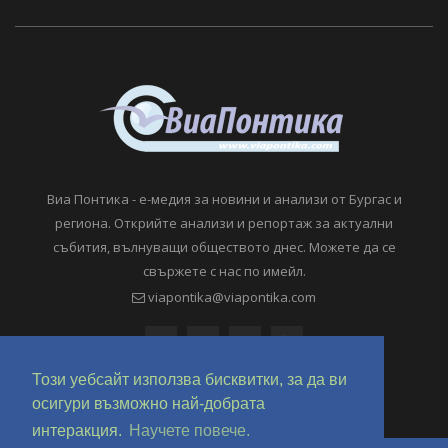
Виа Понтика - е-медия за новини и анализи от Бургас и
региона. Открийте анализи и репортаж за актуални
събития, вълнуващи обществото днес. Можете да се
свържете с нас по имейл.
viapontika@viapontika.com
Този уебсайт използва бисквитки, за да ви
осигури възможно най-добрата
интеракция.
Научете повече.