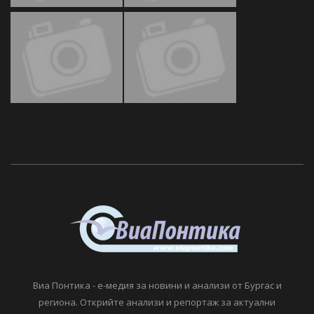
Виа Понтика - е-медия за новини и анализи от Бургас и
региона. Открийте анализи и репортаж за актуални