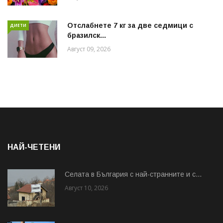
Отслабнете 7 кг за две седмици с
ДИЕТИ
бразилск...
Август 09, 2026
НАЙ-ЧЕТЕНИ
Cелата в България с най-странните и с...
Август 10, 2026