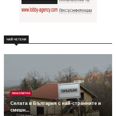
НАЙ-ЧЕТЕНИ
ЛЮБОПИТНО
Cелата в България с най-странните и
смешн...