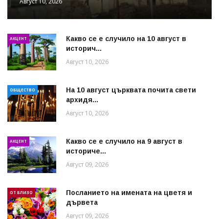
Август 10, 2026
Какво се е случило на 10 август в
АКЦЕНТ
историч...
Август 10, 2026
На 10 август църквата почита свети
ОБЩЕСТВО
архидя...
Август 10, 2026
Какво се е случило на 9 август в
АКЦЕНТ
историче...
Август 09, 2026
Посланието на имената на цветя и
ОТ БЛИЗО
дървета
Август 09, 2026