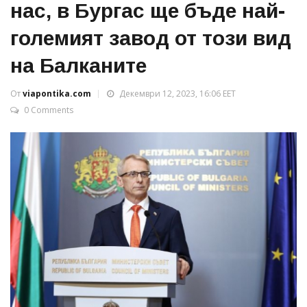
нас, в Бургас ще бъде най-
големият завод от този вид
на Балканите
От
viapontika.com
Декември 12, 2023, 16:06 EET
0 Comments