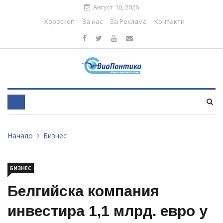
Август 10, 2026
Хороскоп
За нас
За Реклама
Контакти
Начало
Бизнес
БИЗНЕС
Белгийска компания
инвестира 1,1 млрд. евро у