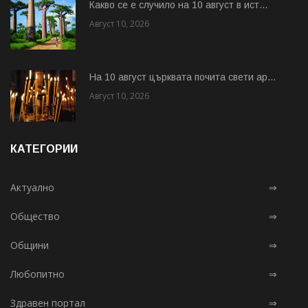
Какво се е случило на 10 август в ист...
Август 10, 2026
На 10 август църквата почита свети ар...
Август 10, 2026
КАТЕГОРИИ
Актуално
⇒
Общество
⇒
Общини
⇒
Любопитно
⇒
Здравен портал
⇒