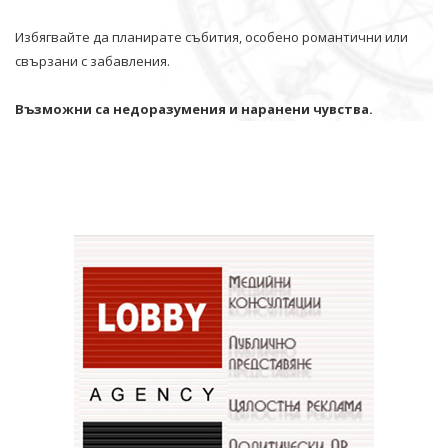
Избягвайте да планирате събития, особено романтични или
свързани с забавления.
Възможни са недоразумения и наранени чувства.