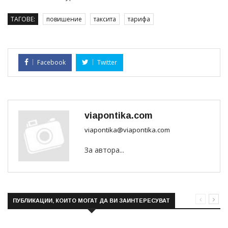
ТАГОВЕ:
повишение
таксита
тарифа
Facebook
Twitter
viapontika.com
viapontika@viapontika.com
За автора...
ПУБЛИКАЦИИ, КОИТО МОГАТ ДА ВИ ЗАИНТЕРЕСУВАТ