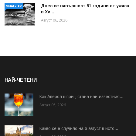
Днес се навършват 81 години от ужаса
ОБЩЕСТВО
в Хи...
Август 06, 2026
НАЙ-ЧЕТЕНИ
Как Аперол шприц стана най-известния...
Август 05, 2026
Какво се е случило на 6 август в исто...