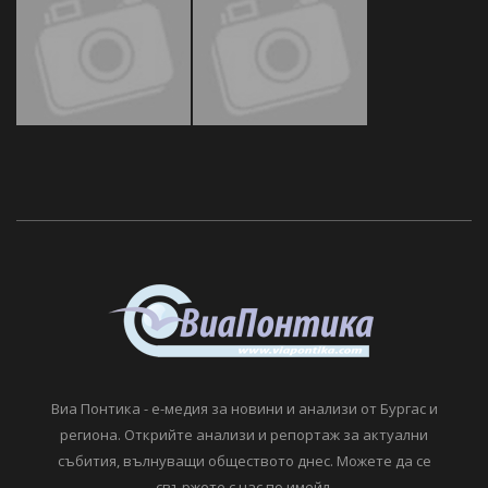
Виа Понтика - е-медия за новини и анализи от Бургас и
региона. Открийте анализи и репортаж за актуални
събития, вълнуващи обществото днес. Можете да се
свържете с нас по имейл.