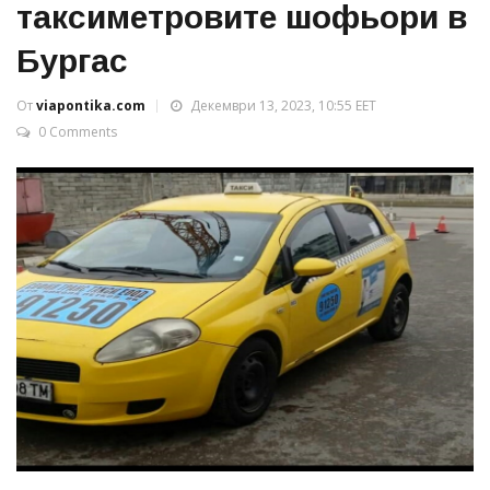
таксиметровите шофьори в
Бургас
От
viapontika.com
Декември 13, 2023, 10:55 EET
0 Comments