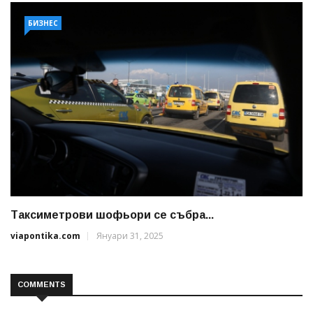
БИЗНЕС
Таксиметрови шофьори се събра...
viapontika.com
Януари 31, 2025
COMMENTS