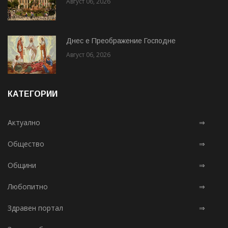
Август 06, 2026
Днес е Преображение Господне
Август 06, 2026
КАТЕГОРИИ
Актуално
⇒
Общество
⇒
Общини
⇒
Любопитно
⇒
Здравен портал
⇒