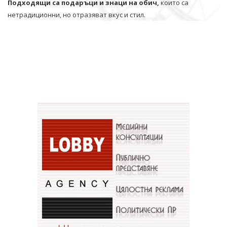
Подходящи са подаръци и знаци на обич,
които са
нетрадиционни, но отразяват вкус и стил.