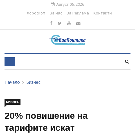
Август 06, 2026
Хороскоп
За нас
За Реклама
Контакти
Начало
Бизнес
БИЗНЕС
20% повишение на
тарифите искат