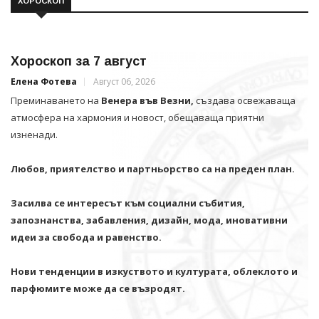
ХОРОСКОП
Хороскоп за 7 август
Елена Фотева
Август 06, 2026
Преминаването на
Венера във Везни,
създава освежаваща
атмосфера на хармония и новост, обещаваща приятни
изненади.
Любов, приятелство и партньорство са на преден план.
Засилва се интересът към социални събития,
запознанства, забавления, дизайн, мода, иновативни
идеи за свобода и равенство.
Нови тенденции в изкуството и културата, облеклото и
парфюмите може да се възродят.