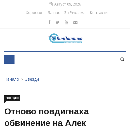
Август 09, 2026
Хороскоп
За нас
За Реклама
Контакти
Начало
Звезди
ЗВЕЗДИ
Отново повдигнаха
обвинение на Алек