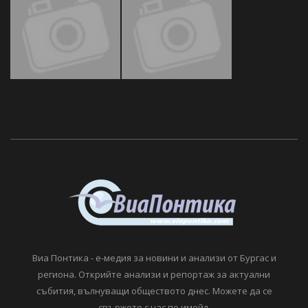
Виа Понтика - е-медия за новини и анализи от Бургас и
региона. Открийте анализи и репортаж за актуални
събития, вълнуващи обществото днес. Можете да се
свържете с нас по имейл.