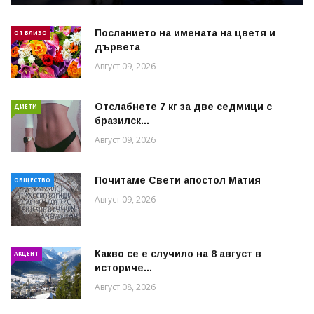
Посланието на имената на цветя и
ОТ БЛИЗО
дървета
Август 09, 2026
Отслабнете 7 кг за две седмици с
ДИЕТИ
бразилск...
Август 09, 2026
Почитаме Свети апостол Матия
ОБЩЕСТВО
Август 09, 2026
Какво се е случило на 8 август в
АКЦЕНТ
историче...
Август 08, 2026