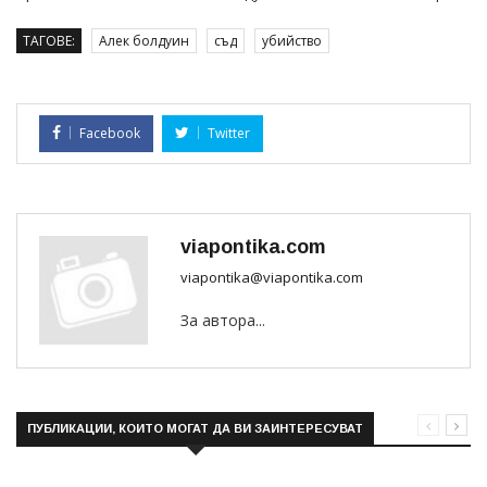
ТАГОВЕ:
Алек болдуин
съд
убийство
Facebook
Twitter
viapontika.com
viapontika@viapontika.com
За автора...
ПУБЛИКАЦИИ, КОИТО МОГАТ ДА ВИ ЗАИНТЕРЕСУВАТ