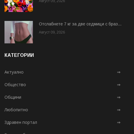
Август 09, 2026
Отслабнете 7 кг за две седмици с браз...
Август 09, 2026
КАТЕГОРИИ
Актуално
⇒
Общество
⇒
Общини
⇒
Любопитно
⇒
Здравен портал
⇒