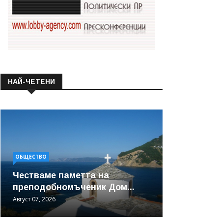
НАЙ-ЧЕТЕНИ
ОБЩЕСТВО
Честваме паметта на
преподобномъченик Дом...
Август 07, 2026