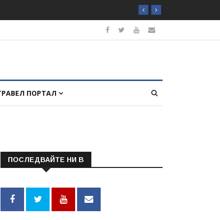
ТРАВЕЛ ПОРТАЛ
ПОСЛЕДВАЙТЕ НИ В