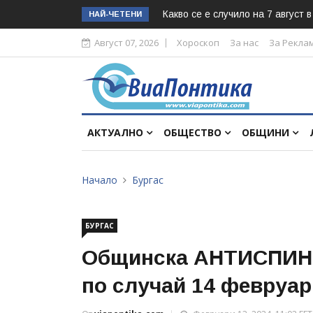
Какво се е случило на 7 август 
НАЙ-ЧЕТЕНИ
Август 07, 2026
Хороскоп
За нас
За Рекла
АКТУАЛНО
ОБЩЕСТВО
ОБЩИНИ
Начало
Бургас
БУРГАС
Общинска АНТИСПИН 
по случай 14 февруар