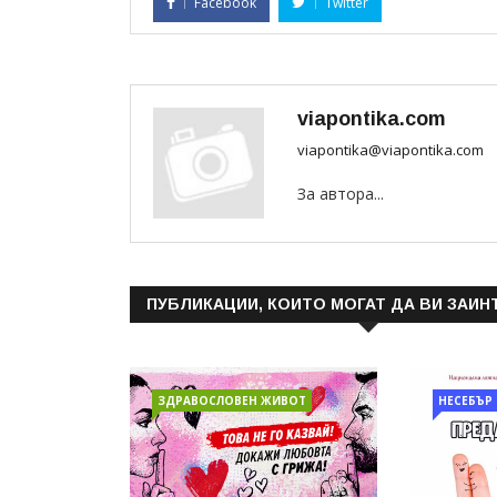
Facebook
Twitter
viapontika.com
viapontika@viapontika.com
За автора...
ПУБЛИКАЦИИ, КОИТО МОГАТ ДА ВИ ЗАИН
ЗДРАВОСЛОВЕН ЖИВОТ
НЕСЕБЪР