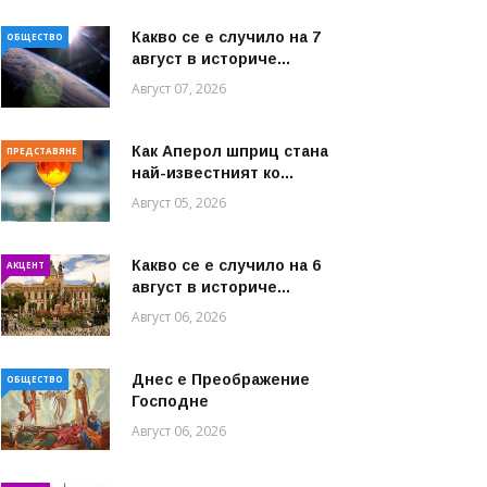
Какво се е случило на 7
ОБЩЕСТВО
август в историче...
Август 07, 2026
Как Аперол шприц стана
ПРЕДСТАВЯНЕ
най-известният ко...
Август 05, 2026
Какво се е случило на 6
АКЦЕНТ
август в историче...
Август 06, 2026
Днес е Преображение
ОБЩЕСТВО
Господне
Август 06, 2026