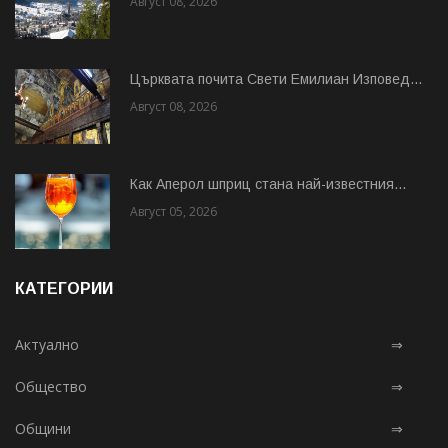
Август 08, 2026
Църквата почита Свeти Емилиан Изповед...
Август 08, 2026
Как Аперол шприц стана най-известния...
Август 05, 2026
КАТЕГОРИИ
Актуално
⇒
Общество
⇒
Общини
⇒