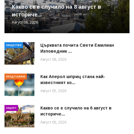
Какво се е случило на 8 август в
историче...
Август 08, 2026
Църквата почита Свeти Емилиан
ОБЩЕСТВО
Изповедник ...
Август 08, 2026
Как Аперол шприц стана най-
ПРЕДСТАВЯНЕ
известният ко...
Август 05, 2026
Какво се е случило на 6 август в
АКЦЕНТ
историче...
Август 06, 2026