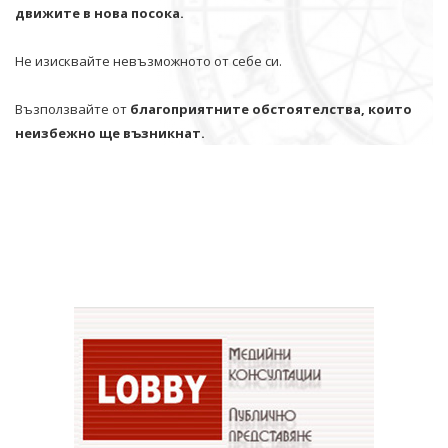
движите в нова посока.
Не изисквайте невъзможното от себе си.
Възползвайте от
благоприятните обстоятелства, които
неизбежно ще възникнат.