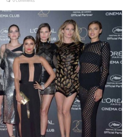
0 Comments