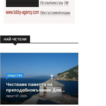
НАЙ-ЧЕТЕНИ
ОБЩЕСТВО
Честваме паметта на
преподобномъченик Дом...
Август 07, 2026