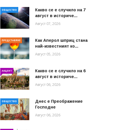
Какво се е случило на 7
ОБЩЕСТВО
август в историче...
Август 07, 2026
Как Аперол шприц стана
ПРЕДСТАВЯНЕ
най-известният ко...
Август 05, 2026
Какво се е случило на 6
АКЦЕНТ
август в историче...
Август 06, 2026
Днес е Преображение
ОБЩЕСТВО
Господне
Август 06, 2026