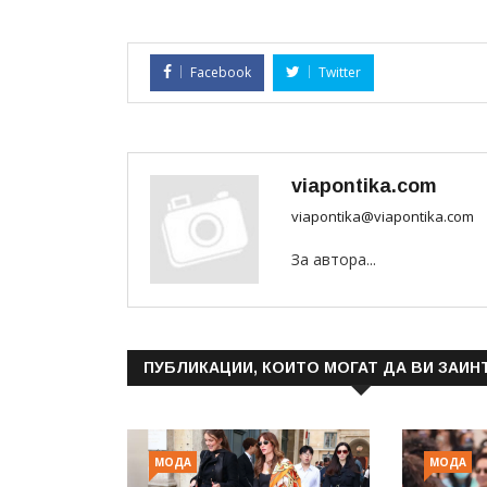
Facebook
Twitter
viapontika.com
viapontika@viapontika.com
За автора...
ПУБЛИКАЦИИ, КОИТО МОГАТ ДА ВИ ЗАИН
МОДА
МОДА