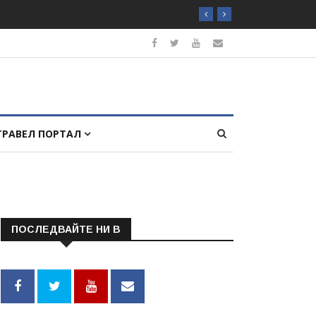
ТРАВЕЛ ПОРТАЛ
ПОСЛЕДВАЙТЕ НИ В