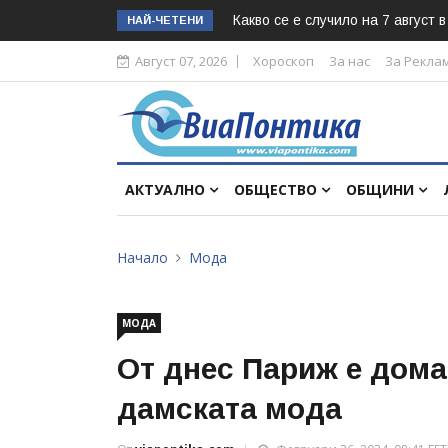
Какво се е случило на 7 август 
НАЙ-ЧЕТЕНИ
Август 07, 2026
Хороскоп
За нас
За Рекла
АКТУАЛНО
ОБЩЕСТВО
ОБЩИНИ
Начало
Мода
МОДА
От днес Париж е дома
дамската мода