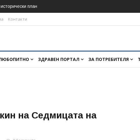
в исторически план
ма
Контакти
ЛЮБОПИТНО
ЗДРАВЕН ПОРТАЛ
ЗА ПОТРЕБИТЕЛЯ
кин на Седмицата на