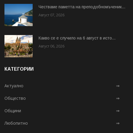
Честваме паметта на преподобномъченик...
Август 07, 2026
Какво се е случило на 6 август в исто...
Август 06, 2026
КАТЕГОРИИ
Актуално
⇒
Общество
⇒
Общини
⇒
Любопитно
⇒