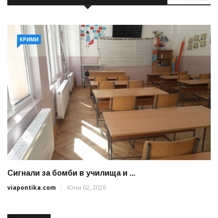
КРИМИ
Сигнали за бомби в училища и ...
viapontika.com
Юни 02, 2026