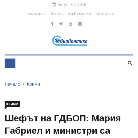
Август 07, 2026
Хороскоп
За нас
За Реклама
Контакти
Начало
Крими
КРИМИ
Шефът на ГДБОП: Мария
Габриел и министри са