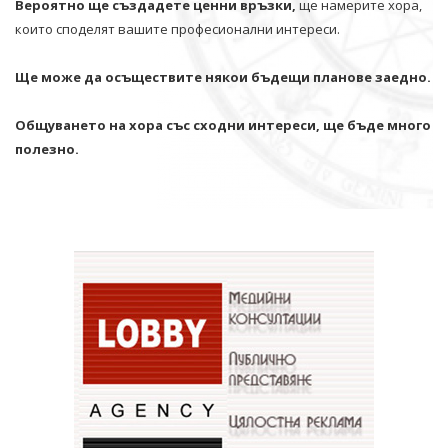
Вероятно ще създадете ценни връзки,
ще намерите хора,
които споделят вашите професионални интереси.
Ще може да осъществите някои бъдещи планове заедно.
Общуването на хора със сходни интереси, ще бъде много
полезно.