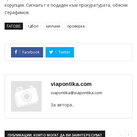
корупция. Сигналът е подаден към прокуратурата, обясни
Серафимов.
ТАГОВЕ:
гдбоп
заплахи
проверка
Facebook
Twitter
viapontika.com
viapontika@viapontika.com
За автора...
ПУБЛИКАЦИИ, КОИТО МОГАТ ДА ВИ ЗАИНТЕРЕСУВАТ