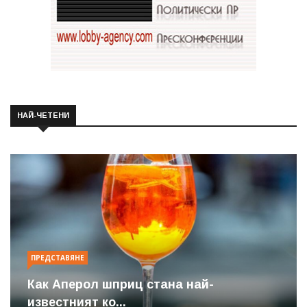
НАЙ-ЧЕТЕНИ
ПРЕДСТАВЯНЕ
Как Аперол шприц стана най-
известният ко...