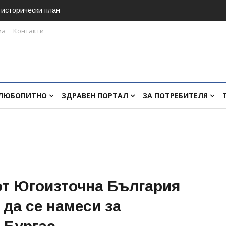
в исторически план
ма
Контакти
ЛЮБОПИТНО
ЗДРАВЕН ПОРТАЛ
ЗА ПОТРЕБИТЕЛЯ
от Югоизточна България
 да се намеси за