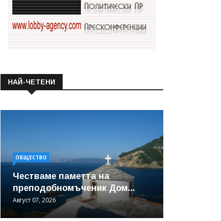
НАЙ-ЧЕТЕНИ
ОБЩЕСТВО
Честваме паметта на
преподобномъченик Дом...
Август 07, 2026