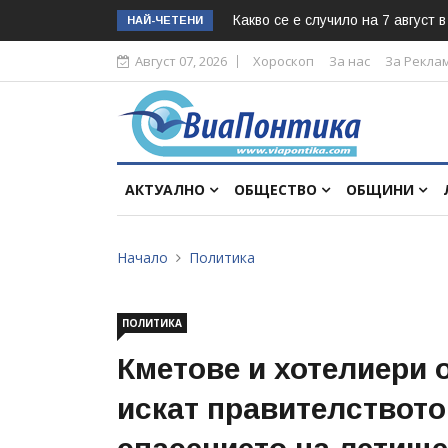
Какво се е случило на 7 август 
НАЙ-ЧЕТЕНИ
Август 07, 2026
Хороскоп
За нас
За Рекла
АКТУАЛНО
ОБЩЕСТВО
ОБЩИНИ
Начало
Политика
ПОЛИТИКА
Кметове и хотелиери 
искат правителството