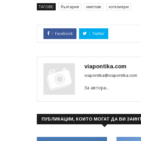
ТАГОВЕ:
българия
кметове
хотелиери
Facebook
Twitter
viapontika.com
viapontika@viapontika.com
За автора...
ПУБЛИКАЦИИ, КОИТО МОГАТ ДА ВИ ЗАИН