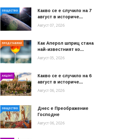
Какво се е случило на 7
ОБЩЕСТВО
август в историче...
Август 07, 2026
Как Аперол шприц стана
ПРЕДСТАВЯНЕ
най-известният ко...
Август 05, 2026
Какво се е случило на 6
АКЦЕНТ
август в историче...
Август 06, 2026
Днес е Преображение
ОБЩЕСТВО
Господне
Август 06, 2026