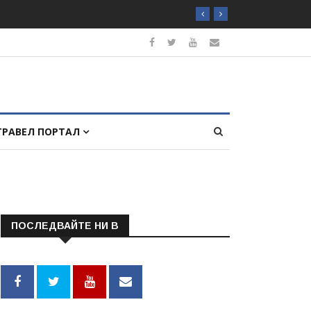
ТРАВЕЛ ПОРТАЛ
ПОСЛЕДВАЙТЕ НИ В