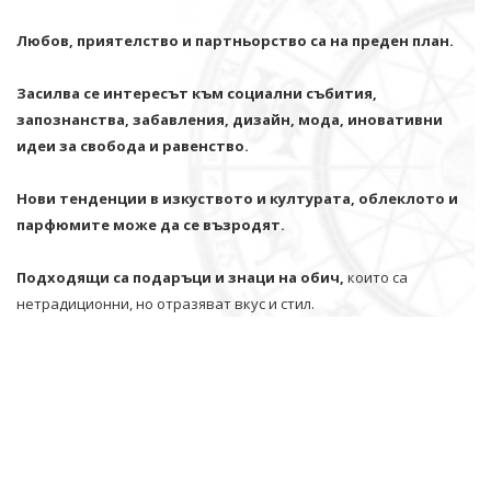
Любов, приятелство и партньорство са на преден план.
Засилва се интересът към социални събития,
запознанства, забавления, дизайн, мода, иновативни
идеи за свобода и равенство.
Нови тенденции в изкуството и културата, облеклото и
парфюмите може да се възродят.
Подходящи са подаръци и знаци на обич,
които са
нетрадиционни, но отразяват вкус и стил.