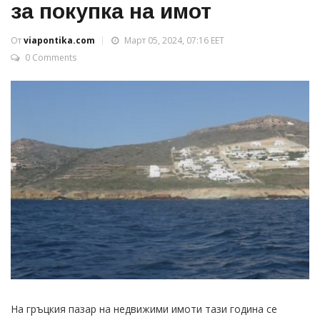
за покупка на имот
От
viapontika.com
Март 05, 2024, 07:16 EET
0 Comments
На гръцкия пазар на недвижими имоти тази година се