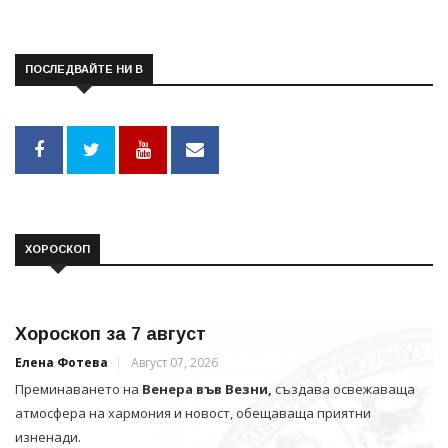
ПОСЛЕДВАЙТЕ НИ В
ХОРОСКОП
Хороскоп за 7 август
Елена Фотева
Август 07, 2026
Преминаването на
Венера във Везни,
създава освежаваща
атмосфера на хармония и новост, обещаваща приятни
изненади.