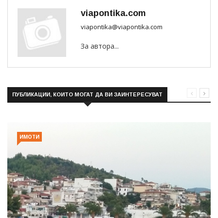
viapontika.com
viapontika@viapontika.com
За автора...
ПУБЛИКАЦИИ, КОИТО МОГАТ ДА ВИ ЗАИНТЕРЕСУВАТ
ИМОТИ