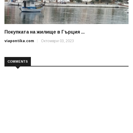
Покупката на жилище в Гърция ...
viapontika.com
Октомври 03, 2023
COMMENTS