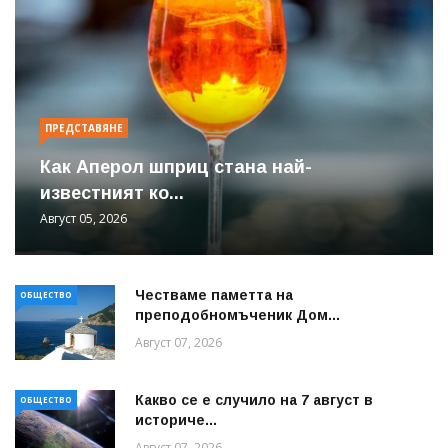
ПРЕДСТАВЯНЕ
Как Аперол шприц стана най-
известният ко...
Август 05, 2026
Честваме паметта на
ОБЩЕСТВО
преподобномъченик Дом...
Август 07, 2026
Какво се е случило на 7 август в
ОБЩЕСТВО
историче...
Август 07, 2026