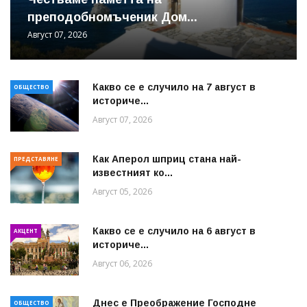
преподобномъченик Дом...
Август 07, 2026
Какво се е случило на 7 август в
ОБЩЕСТВО
историче...
Август 07, 2026
Как Аперол шприц стана най-
ПРЕДСТАВЯНЕ
известният ко...
Август 05, 2026
Какво се е случило на 6 август в
АКЦЕНТ
историче...
Август 06, 2026
Днес е Преображение Господне
ОБЩЕСТВО