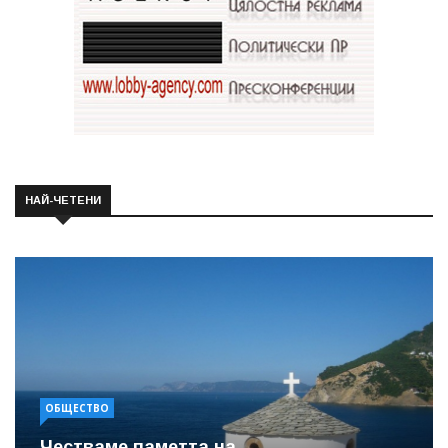
НАЙ-ЧЕТЕНИ
ОБЩЕСТВО
Честваме паметта на