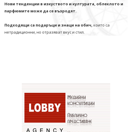
Нови тенденции в изкуството и културата, облеклото и
парфюмите може да се възродят.
Подходящи са подаръци и знаци на обич,
които са
нетрадиционни, но отразяват вкус и стил.