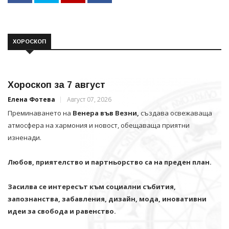
ХОРОСКОП
Хороскоп за 7 август
Елена Фотева
Август 07, 2026
Преминаването на
Венера във Везни,
създава освежаваща
атмосфера на хармония и новост, обещаваща приятни
изненади.
Любов, приятелство и партньорство са на преден план.
Засилва се интересът към социални събития,
запознанства, забавления, дизайн, мода, иновативни
идеи за свобода и равенство.