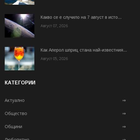
Какво се е случило на 7 август в исто...
Август 07, 2026
Как Аперол шприц стана най-известния...
Август 05, 2026
КАТЕГОРИИ
Актуално
⇒
Общество
⇒
Общини
⇒
Любопитно
⇒