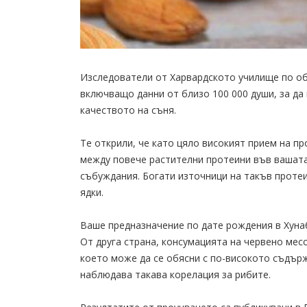
Изследователи от Харвардското училище по о
включващо данни от близо 100 000 души, за да
качеството на съня.
Те открили, че като цяло високият прием на п
между повече растителни протеини във вашата
събуждания. Богати източници на такъв протеи
ядки.
Ваше предназначение по дате рождения в Хуна
От друга страна, консумацията на червено месо
което може да се обясни с по-високото съдърж
наблюдава такава корелация за рибите.