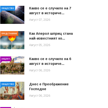
Какво се е случило на 7
ОБЩЕСТВО
август в историче...
Август 07, 2026
Как Аперол шприц стана
ПРЕДСТАВЯНЕ
най-известният ко...
Август 05, 2026
Какво се е случило на 6
АКЦЕНТ
август в историче...
Август 06, 2026
Днес е Преображение
ОБЩЕСТВО
Господне
Август 06, 2026