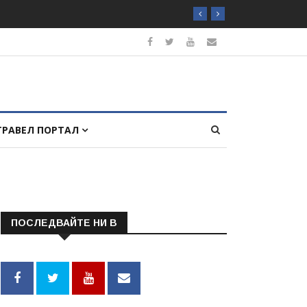
ТРАВЕЛ ПОРТАЛ
ПОСЛЕДВАЙТЕ НИ В