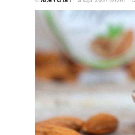
От
viapontika.com
Март 12, 2024, 09:30 EET