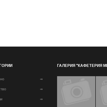
ГОРИИ
ГАЛЕРИЯ "КАФЕТЕРИЯ 
лно
⇒
тво
⇒
ни
⇒