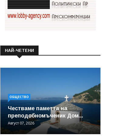
НАЙ-ЧЕТЕНИ
ОБЩЕСТВО
Честваме паметта на
преподобномъченик Дом...
Август 07, 2026