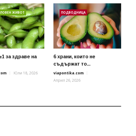
ЛОВЕН ЖИВОТ
ПОДВОДНИЦА
№1 за здраве на
6 храни, които не
съдържат то...
.com
Юли 18, 2026
viapontika.com
Април 26, 2026