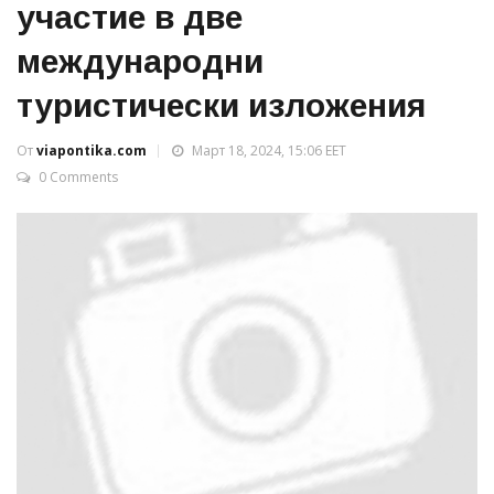
участие в две
международни
туристически изложения
От
viapontika.com
Март 18, 2024, 15:06 EET
0 Comments