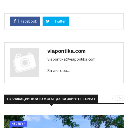
Facebook
Twitter
viapontika.com
viapontika@viapontika.com
За автора...
ПУБЛИКАЦИИ, КОИТО МОГАТ ДА ВИ ЗАИНТЕРЕСУВАТ
НЕСЕБЪР