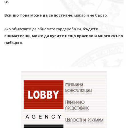
си.
Всичко това може да се постигне,
макар и не бързо.
Ако обмисляте да обновите гардероба си,
бъдете
внимателни, може да купите нещо красиво и много скъпо
набързо.