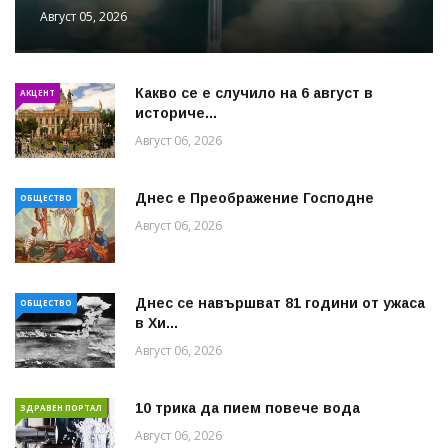
Август 05, 2026
Какво се е случило на 6 август в
АКЦЕНТ
историче...
Август 06, 2026
Днес е Преображение Господне
ОБЩЕСТВО
Август 06, 2026
Днес се навършват 81 години от ужаса
ОБЩЕСТВО
в Хи...
Август 06, 2026
10 трика да пием повече вода
ЗДРАВЕН ПОРТАЛ
Август 06, 2026