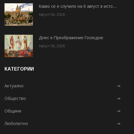
Какво се е случило на 6 август в исто...
Август 06, 2026
Днес е Преображение Господне
Август 06, 2026
КАТЕГОРИИ
Актуално
⇒
Общество
⇒
Общини
⇒
Любопитно
⇒