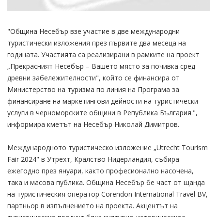
"Община Несебър взе участие в две международни
туристически изложения през първите два месеца на
годината. Участията са реализирани в рамките на проект
„Прекрасният Несебър – Вашето място за почивка сред
древни забележителности", който се финансира от
Министерство на туризма по линия на Програма за
финансиране на маркетингови дейности на туристически
услуги в черноморските общини в Република България.",
информира кметът на Несебър Николай Димитров.
Международното туристическо изложение „Utrecht Tourism
Fair 2024" в Утрехт, Кралство Нидерландия, събира
ежегодно през януари, както професионално насочена,
така и масова публика. Община Несебър бе част от щанда
на туристическия оператор Corendon International Travel BV,
партньор в изпълнението на проекта. Акцентът на