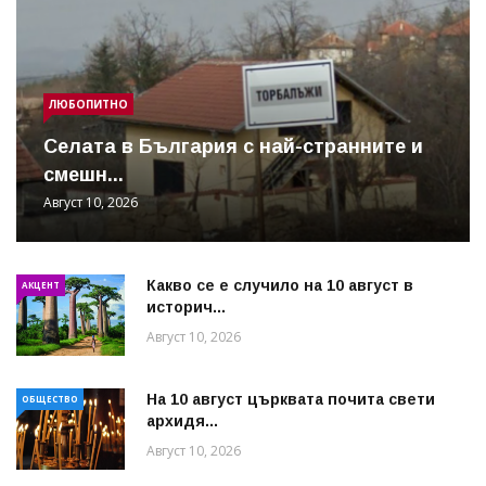
ЛЮБОПИТНО
Cелата в България с най-странните и
смешн...
Август 10, 2026
Какво се е случило на 10 август в
АКЦЕНТ
историч...
Август 10, 2026
На 10 август църквата почита свети
ОБЩЕСТВО
архидя...
Август 10, 2026