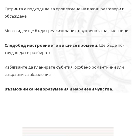
Сутринта е подходяща за провеждане на важни разговори и
обсъждане .
Много идеи ще бъдат реализирани с подкрепата на съюзници.
Следобед настроението ви ще се промени.
Ще бъде по-
трудно да се разбирате.
Избягвайте да планирате събития, особено романтични или
свързани с забавления.
Възможни са недоразумения и наранени чувства.