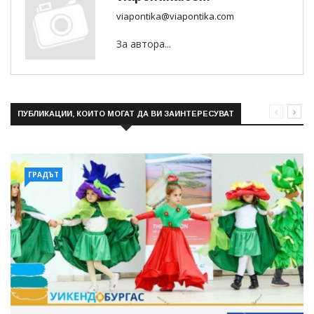
viapontika@viapontika.com
За автора...
ПУБЛИКАЦИИ, КОИТО МОГАТ ДА ВИ ЗАИНТЕРЕСУВАТ
ГРАДЪТ