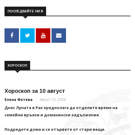
ПОСЛЕДВАЙТЕ НИ В
ХОРОСКОП
Хороскоп за 10 август
Елена Фотева
Август 10, 2026
Днес Луната в Рак предполага да отделите време на
семейни връзки и домакински задължения.
Подредете дома и се отървете от стари вещи.