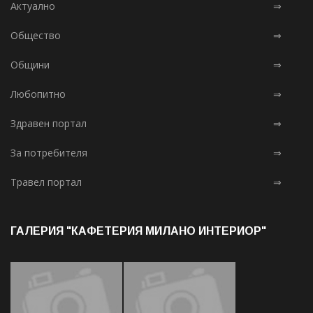
Актуално
⇒
Общество
⇒
Общини
⇒
Любопитно
⇒
Здравен портал
⇒
За потребителя
⇒
Травел портал
⇒
ГАЛЕРИЯ "КАФЕТЕРИЯ МИЛАНО ИНТЕРИОР"