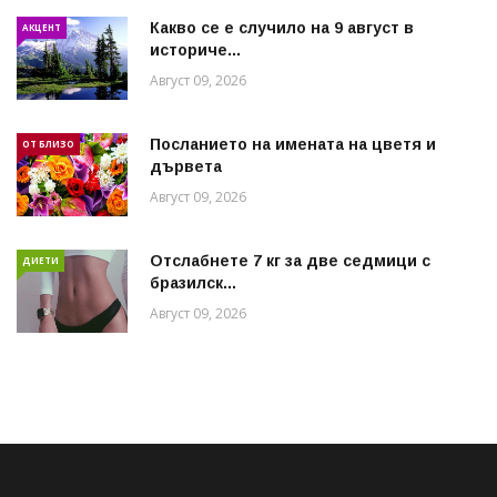
Какво се е случило на 9 август в
АКЦЕНТ
историче...
Август 09, 2026
Посланието на имената на цветя и
ОТ БЛИЗО
дървета
Август 09, 2026
Отслабнете 7 кг за две седмици с
ДИЕТИ
бразилск...
Август 09, 2026