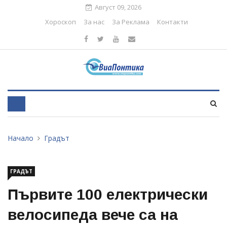
Август 09, 2026
Хороскоп
За нас
За Реклама
Контакти
Начало
Градът
ГРАДЪТ
Първите 100 електрически
велосипеда вече са на