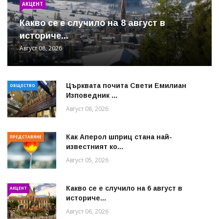
АКЦЕНТ
Какво се е случило на 8 август в
историче...
Август 08, 2026
Църквата почита Свeти Емилиан
ОБЩЕСТВО
Изповедник ...
Август 08, 2026
Как Аперол шприц стана най-
ПРЕДСТАВЯНЕ
известният ко...
Август 05, 2026
Какво се е случило на 6 август в
АКЦЕНТ
историче...
Август 06, 2026