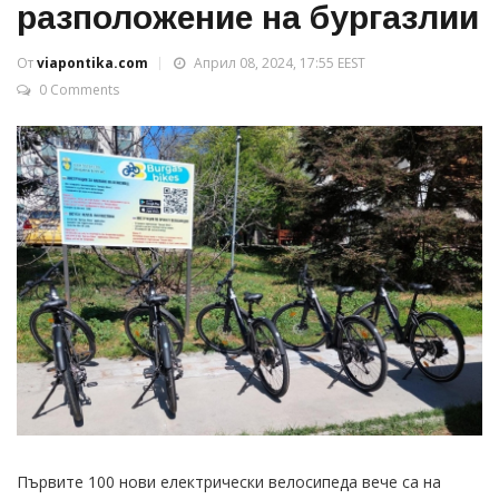
разположение на бургазлии
От
viapontika.com
Април 08, 2024, 17:55 EEST
0 Comments
Първите 100 нови електрически велосипеда вече са на