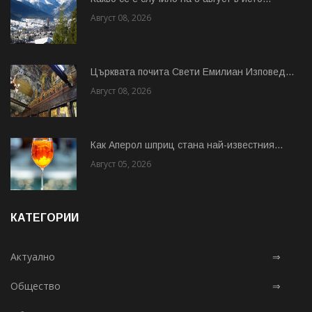
Август 08, 2026
Църквата почита Свeти Емилиан Изповед...
Август 08, 2026
Как Аперол шприц стана най-известния...
Август 05, 2026
КАТЕГОРИИ
Актуално
⇒
Общество
⇒