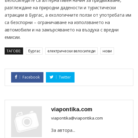
Велосипедите са алтернативен начин за придвижване,
разглеждане на природни дадености и туристически
атракции в Бургас, а екологичните ползи от употребата им
са безспорни – ограничаване на използването на
автомобили и на замърсяването на въздуха с вредни
емисии.
ТАГОВЕ:
бургас
електрически велосипеди
нови
Facebook
Twitter
viapontika.com
viapontika@viapontika.com
За автора...