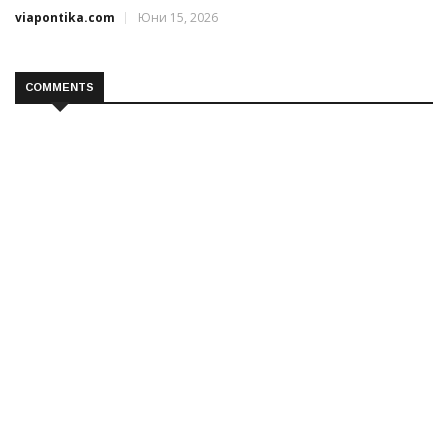
viapontika.com
Юни 15, 2026
COMMENTS