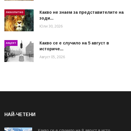
Какво не знаем за представителите на
ЛЮБОПИТНО
зоди...
Юли 30, 2026
Какво се е случило на 5 август в
АКЦЕНТ
историче...
Август 05, 2026
НАЙ-ЧЕТЕНИ
Какво се е случило на 8 август в исто...