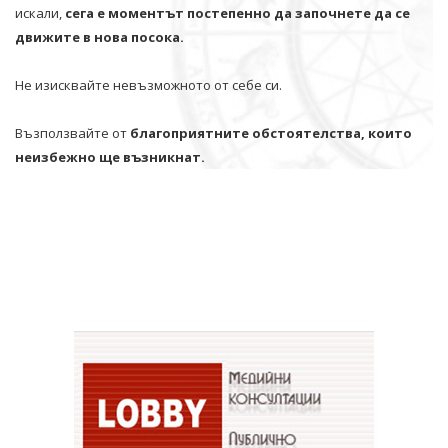
искали,
сега е моментът постепенно да започнете да се
движите в нова посока.
Не изисквайте невъзможното от себе си.
Възползвайте от
благоприятните обстоятелства, които
неизбежно ще възникнат.