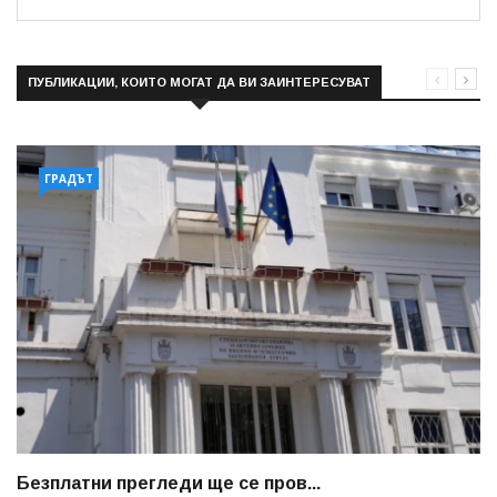
ПУБЛИКАЦИИ, КОИТО МОГАТ ДА ВИ ЗАИНТЕРЕСУВАТ
ГРАДЪТ
Безплатни прегледи ще се пров...