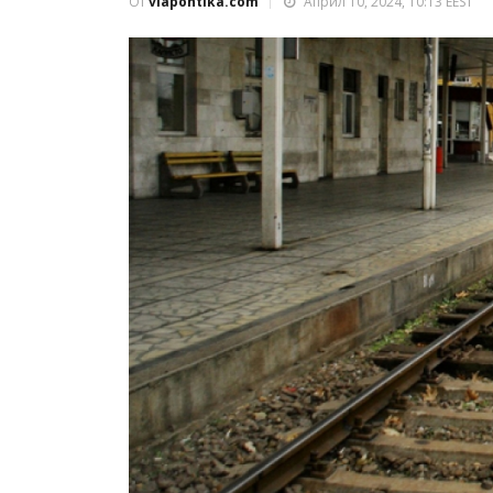
От
viapontika.com
Април 10, 2024, 10:13 EEST