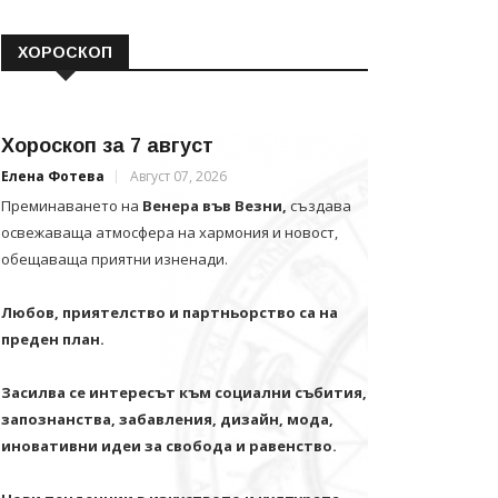
ХОРОСКОП
Хороскоп за 7 август
Елена Фотева
Август 07, 2026
Преминаването на
Венера във Везни,
създава
освежаваща атмосфера на хармония и новост,
обещаваща приятни изненади.
Любов, приятелство и партньорство са на
преден план.
Засилва се интересът към социални събития,
запознанства, забавления, дизайн, мода,
иновативни идеи за свобода и равенство.