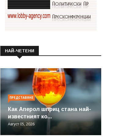
НАЙ-ЧЕТЕНИ
ПРЕДСТАВЯНЕ
Как Аперол шприц стана най-
известният ко...
Август 05, 2026