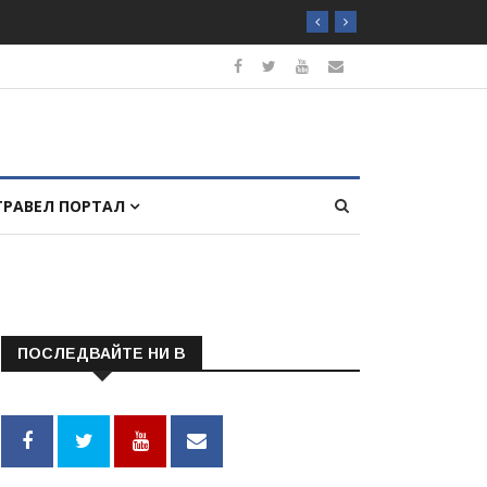
ТРАВЕЛ ПОРТАЛ
ПОСЛЕДВАЙТЕ НИ В