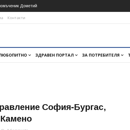
номъченик Дометий
ма
Контакти
ЛЮБОПИТНО
ЗДРАВЕН ПОРТАЛ
ЗА ПОТРЕБИТЕЛЯ
правление София-Бургас,
 Камено