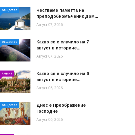
Честваме паметта на
ОБЩЕСТВО
преподобномъченик Дом...
Август 07, 2026
Какво се е случило на 7
ОБЩЕСТВО
август в историче...
Август 07, 2026
Какво се е случило на 6
АКЦЕНТ
август в историче...
Август 06, 2026
Днес е Преображение
ОБЩЕСТВО
Господне
Август 06, 2026