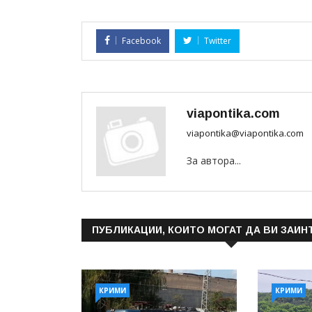
Facebook
Twitter
viapontika.com
viapontika@viapontika.com
За автора...
ПУБЛИКАЦИИ, КОИТО МОГАТ ДА ВИ ЗАИН
КРИМИ
КРИМИ