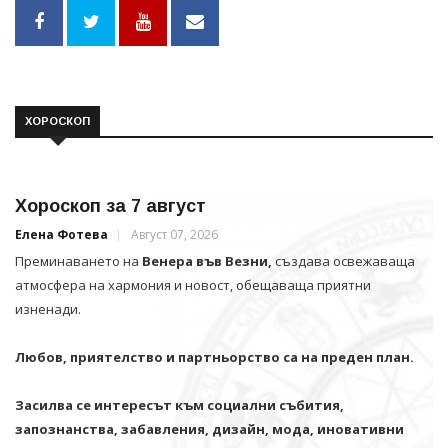
ХОРОСКОП
Хороскоп за 7 август
Елена Фотева
Август 07, 2026
Преминаването на
Венера във Везни,
създава освежаваща
атмосфера на хармония и новост, обещаваща приятни
изненади.
Любов, приятелство и партньорство са на преден план.
Засилва се интересът към социални събития,
запознанства, забавления, дизайн, мода, иновативни