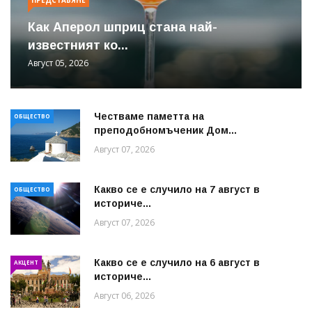
Как Аперол шприц стана най-
известният ко...
Август 05, 2026
Честваме паметта на
ОБЩЕСТВО
преподобномъченик Дом...
Август 07, 2026
Какво се е случило на 7 август в
ОБЩЕСТВО
историче...
Август 07, 2026
Какво се е случило на 6 август в
АКЦЕНТ
историче...
Август 06, 2026