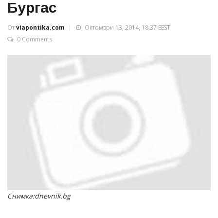
Бургас
От
viapontika.com
Октомври 13, 2014, 18:37 EEST
0 Comments
Снимка:dnevnik.bg