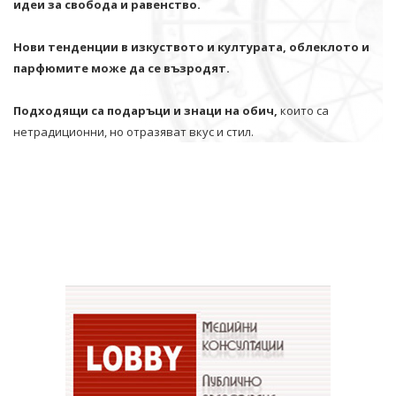
идеи за свобода и равенство.
Нови тенденции в изкуството и културата, облеклото и
парфюмите може да се възродят.
Подходящи са подаръци и знаци на обич,
които са
нетрадиционни, но отразяват вкус и стил.