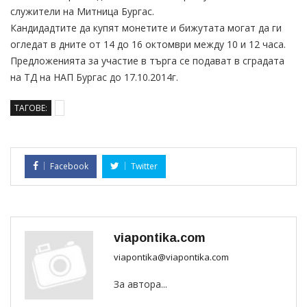
служители на Митница Бургас.
Кандидадтите да купят монетите и бижутата могат да ги
огледат в дните от 14 до 16 октомври между 10 и 12 часа.
Предложенията за участие в търга се подават в сградата
на ТД на НАП Бургас до 17.10.2014г.
ТАГОВЕ:
Facebook
Twitter
viapontika.com
viapontika@viapontika.com
За автора...