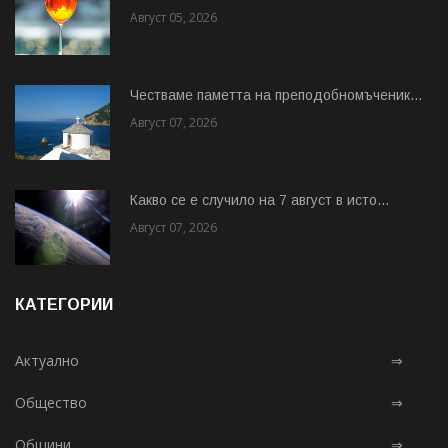
Август 05, 2026
Честваме паметта на преподобномъченик...
Август 07, 2026
Какво се е случило на 7 август в исто...
Август 07, 2026
КАТЕГОРИИ
Актуално
⇒
Общество
⇒
Общини
⇒