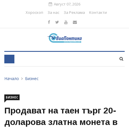
Август 07, 2026
Хороскоп
За нас
За Реклама
Контакти
Начало
Бизнес
БИЗНЕС
Продават на таен търг 20-
доларова златна монета в