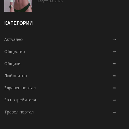
Август 09, 2026
КАТЕГОРИИ
Актуално
⇒
Общество
⇒
Общини
⇒
Любопитно
⇒
Здравен портал
⇒
За потребителя
⇒
Травел портал
⇒