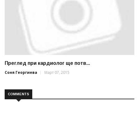
Преглед при кардиолог ще потв...
Соня Георгиева
Март 07, 2015
COMMENTS