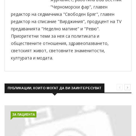
"Черноморски фар", главен
редактор на седмичника "Свободен Бряг", главен
редактор на списание "Вирджиния", продуцент на TV
предаванията "Неделно матине" и "Ревю".
Приоритетни теми за нея са политиката и
обществените отношения, здравеопазването,
светският живот, световните знаменитости,
културата и модата.
ПУБЛИКАЦИИ, КОИТО МОГАТ ДА ВИ ЗАИНТЕРЕСУВАТ
ЗА ПАЦИЕНТА