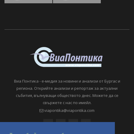
Виа Понтика - е-медия за новини и анализи от Бургас и
региона. Открийте анализи и репортаж за актуални
събития, вълнуващи обществото днес. Можете да се
свържете с нас по имейл.
viapontika@viapontika.com