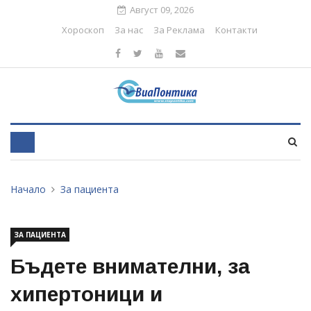
Август 09, 2026
Хороскоп
За нас
За Реклама
Контакти
Начало
За пациента
ЗА ПАЦИЕНТА
Бъдете внимателни, за
хипертоници и