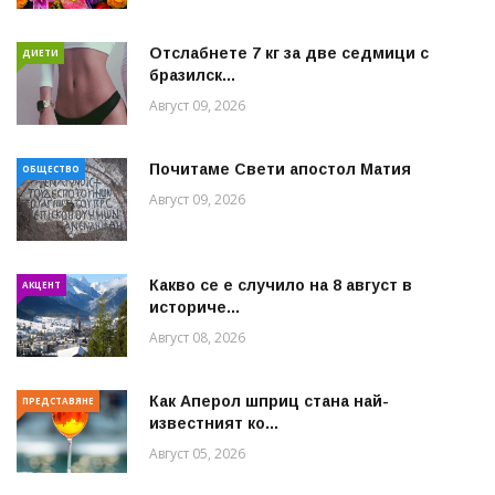
Отслабнете 7 кг за две седмици с
ДИЕТИ
бразилск...
Август 09, 2026
Почитаме Свети апостол Матия
ОБЩЕСТВО
Август 09, 2026
Какво се е случило на 8 август в
АКЦЕНТ
историче...
Август 08, 2026
Как Аперол шприц стана най-
ПРЕДСТАВЯНЕ
известният ко...
Август 05, 2026