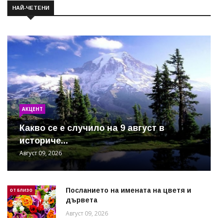
НАЙ-ЧЕТЕНИ
АКЦЕНТ
Какво се е случило на 9 август в
историче...
Август 09, 2026
Посланието на имената на цветя и
ОТ БЛИЗО
дървета
Август 09, 2026