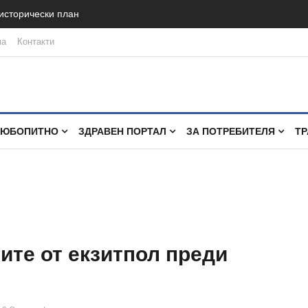
 исторически план
ма
Контакти
ЛЮБОПИТНО
ЗДРАВЕН ПОРТАЛ
ЗА ПОТРЕБИТЕЛЯ
ТР
ите от екзитпол преди