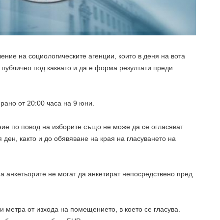
ние на социологическите агенции, които в деня на вота
 публично под каквато и да е форма резултати преди
рано от 20:00 часа на 9 юни.
ие по повод на изборите също не може да се огласяват
 ден, както и до обявяване на края на гласуването на
 а анкетьорите не могат да анкетират непосредствено пред
и метра от изхода на помещението, в което се гласува.