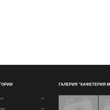
ГОРИИ
ГАЛЕРИЯ "КАФЕТЕРИЯ 
но
⇒
тво
⇒