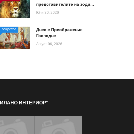
представителите на зоди...
Юли 30, 2026
Днес е Преображение
ОБЩЕСТВО
Господне
Август 06, 2026
МИЛАНО ИНТЕРИОР"