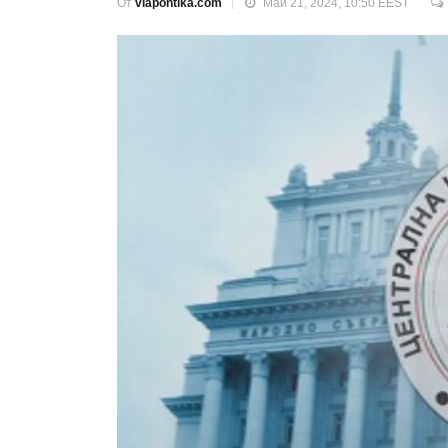
От
viapontika.com
Май 21, 2024, 10:50 EEST