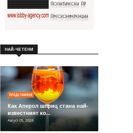
НАЙ-ЧЕТЕНИ
ПРЕДСТАВЯНЕ
Как Аперол шприц стана най-
известният ко...
Август 05, 2026