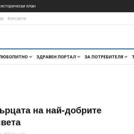
в исторически план
ма
Контакти
ЛЮБОПИТНО
ЗДРАВЕН ПОРТАЛ
ЗА ПОТРЕБИТЕЛЯ
сърцата на най-добрите
света