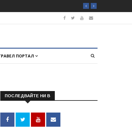
ТРАВЕЛ ПОРТАЛ
ПОСЛЕДВАЙТЕ НИ В