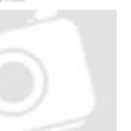
0 Comments