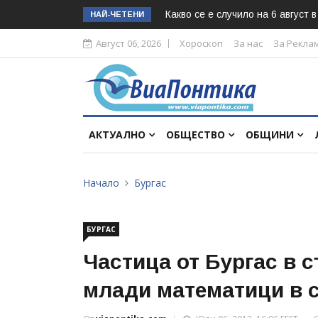
Какво се е случило на 6 август 
НАЙ-ЧЕТЕНИ
Август 06, 2026
Хороскоп
За нас
За Рекла
АКТУАЛНО
ОБЩЕСТВО
ОБЩИНИ
Начало
Бургас
БУРГАС
Частица от Бургас в 
млади математици в 