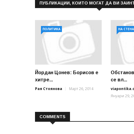
ПУБЛИКАЦИИ, КОИТО МОГАТ ДА ВИ ЗАИН
ПОЛИТИКА
НА СТЕН
Йордан Цонев: Борисов е
Обстанов
хитре...
се вл...
Рая Стоянова
Март 26, 2014
viapontika
Януари 29, 2
COMMENTS