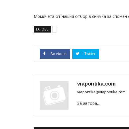
Момичета от нашия отбор в снимка за спомен с
ТАГОВЕ:
Facebook
Twitter
viapontika.com
viapontika@viapontika.com
За автора...