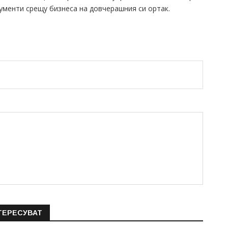
ументи срещу бизнеса на довчерашния си ортак.
ТЕРЕСУВАТ