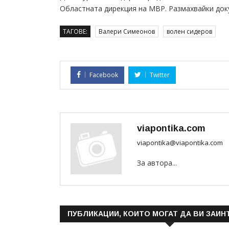
Областната дирекция на МВР. Размахвайки док
ТАГОВЕ:
Валери Симеонов
волен сидеров
Facebook
Twitter
viapontika.com
viapontika@viapontika.com
За автора...
ПУБЛИКАЦИИ, КОИТО МОГАТ ДА ВИ ЗАИН