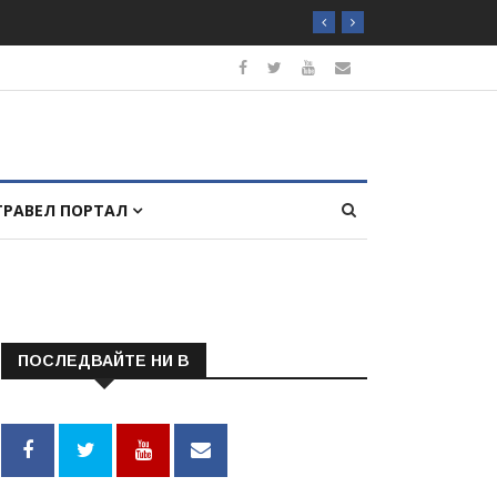
ТРАВЕЛ ПОРТАЛ
ПОСЛЕДВАЙТЕ НИ В