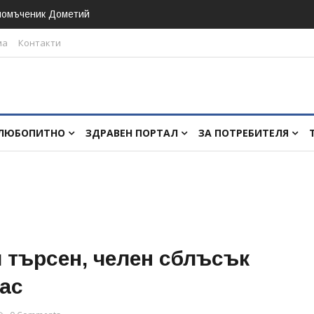
номъченик Дометий
ма
Контакти
ЛЮБОПИТНО
ЗДРАВЕН ПОРТАЛ
ЗА ПОТРЕБИТЕЛЯ
 търсен, челен сблъсък
гас