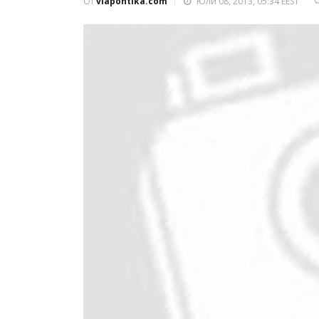
От
viapontika.com
Юли 08, 2013, 05:34 EEST