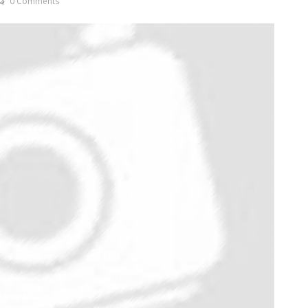
0 Comments