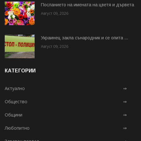
Посланието на имената на цветя и дървета
Август 09, 2026
Украинец закла сънародник и се опита ...
Август 09, 2026
КАТЕГОРИИ
Актуално
⇒
Общество
⇒
Общини
⇒
Любопитно
⇒