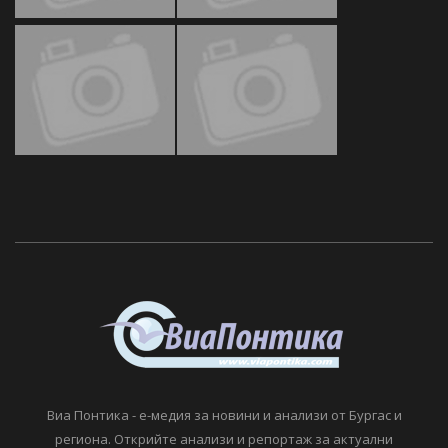
Виа Понтика - е-медия за новини и анализи от Бургас и
региона. Открийте анализи и репортаж за актуални