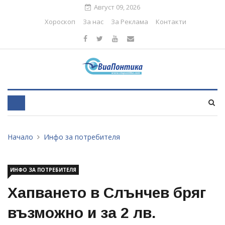
Август 09, 2026
Хороскоп
За нас
За Реклама
Контакти
Начало
Инфо за потребителя
ИНФО ЗА ПОТРЕБИТЕЛЯ
Хапването в Слънчев бряг
възможно и за 2 лв.