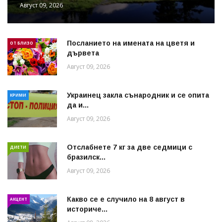
Август 09, 2026
Посланието на имената на цветя и
ОТ БЛИЗО
дървета
Август 09, 2026
Украинец закла сънародник и се опита
КРИМИ
да и...
Август 09, 2026
Отслабнете 7 кг за две седмици с
ДИЕТИ
бразилск...
Август 09, 2026
Какво се е случило на 8 август в
АКЦЕНТ
историче...