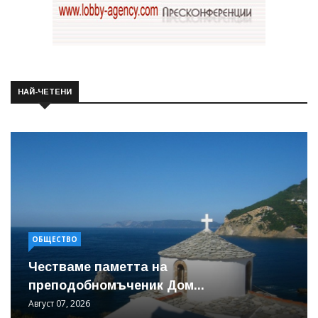
НАЙ-ЧЕТЕНИ
ОБЩЕСТВО
Честваме паметта на
преподобномъченик Дом...
Август 07, 2026