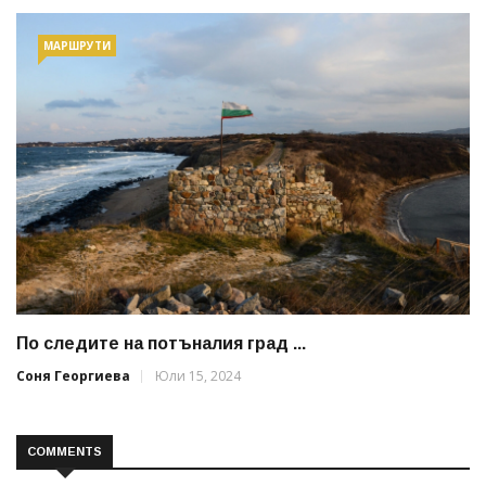
МАРШРУТИ
По следите на потъналия град ...
Соня Георгиева
Юли 15, 2024
COMMENTS