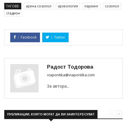
ТАГОВЕ:
арена созопол
археология
паркинг
созопол
стадион
Facebook
Twitter
Радост Тодорова
viapontika@viapontika.com
За автора...
ПУБЛИКАЦИИ, КОИТО МОГАТ ДА ВИ ЗАИНТЕРЕСУВАТ