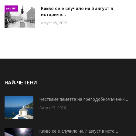
Какво се е случило на 5 август в
АКЦЕНТ
историче...
Август 05, 2026
НАЙ-ЧЕТЕНИ
Честваме паметта на преподобномъченик...
Август 07, 2026
Какво се е случило на 7 август в исто...