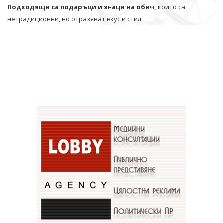
Подходящи са подаръци и знаци на обич,
които са
нетрадиционни, но отразяват вкус и стил.