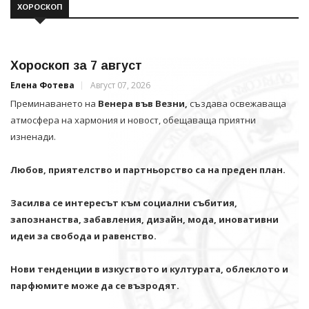
ХОРОСКОП
Хороскоп за 7 август
Елена Фотева
Август 07, 2026
Преминаването на
Венера във Везни,
създава освежаваща
атмосфера на хармония и новост, обещаваща приятни
изненади.
Любов, приятелство и партньорство са на преден план.
Засилва се интересът към социални събития,
запознанства, забавления, дизайн, мода, иновативни
идеи за свобода и равенство.
Нови тенденции в изкуството и културата, облеклото и
парфюмите може да се възродят.