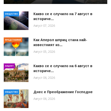
Какво се е случило на 7 август в
ОБЩЕСТВО
историче...
Август 07, 2026
Как Аперол шприц стана най-
ПРЕДСТАВЯНЕ
известният ко...
Август 05, 2026
Какво се е случило на 6 август в
АКЦЕНТ
историче...
Август 06, 2026
Днес е Преображение Господне
ОБЩЕСТВО
Август 06, 2026