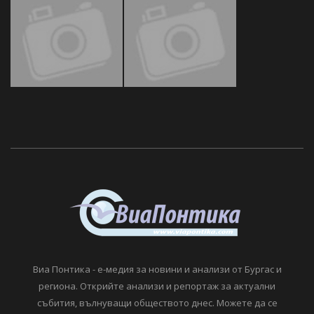
Виа Понтика - е-медия за новини и анализи от Бургас и
региона. Открийте анализи и репортаж за актуални
събития, вълнуващи обществото днес. Можете да се