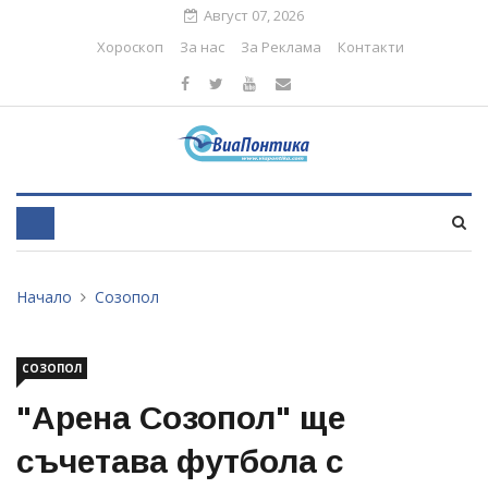
Август 07, 2026
Хороскоп
За нас
За Реклама
Контакти
Начало
Созопол
СОЗОПОЛ
"Арена Созопол" ще
съчетава футбола с