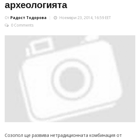
археологията
От
Радост Тодорова
Ноември 23, 2014, 16:59 EET
0 Comments
Созопол ще развива нетрадиционната комбинация от