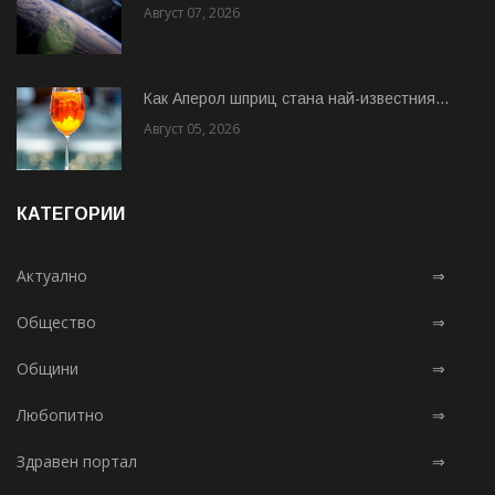
Август 07, 2026
Как Аперол шприц стана най-известния...
Август 05, 2026
КАТЕГОРИИ
Актуално
⇒
Общество
⇒
Общини
⇒
Любопитно
⇒
Здравен портал
⇒