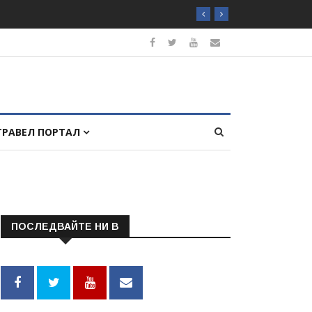
ТРАВЕЛ ПОРТАЛ
ПОСЛЕДВАЙТЕ НИ В