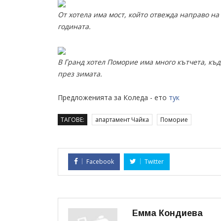
От хотела има мост, който отвежда направо на
годината.
В Гранд хотел Поморие има много кътчета, къд
през зимата.
Предложенията за Коледа - ето
тук
ТАГОВЕ:
апартамент Чайка
Поморие
Facebook
Twitter
Емма Кондиева