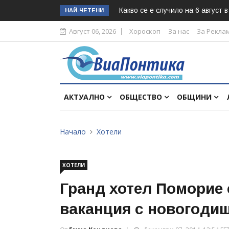
Какво се е случило на 6 август 
НАЙ-ЧЕТЕНИ
Август 06, 2026
Хороскоп
За нас
За Рекла
АКТУАЛНО
ОБЩЕСТВО
ОБЩИНИ
Начало
Хотели
ХОТЕЛИ
Гранд хотел Поморие 
ваканция с новогоди