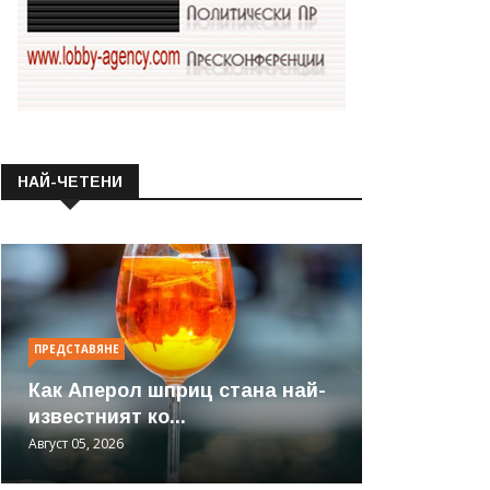
НАЙ-ЧЕТЕНИ
ПРЕДСТАВЯНЕ
Как Аперол шприц стана най-
известният ко...
Август 05, 2026