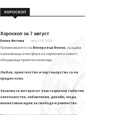
ХОРОСКОП
Хороскоп за 7 август
Елена Фотева
Август 06, 2026
Преминаването на
Венера във Везни,
създава
освежаваща атмосфера на хармония и новост,
обещаваща приятни изненади.
Любов, приятелство и партньорство са на
преден план.
Засилва се интересът към социални събития,
запознанства, забавления, дизайн, мода,
иновативни идеи за свобода и равенство.