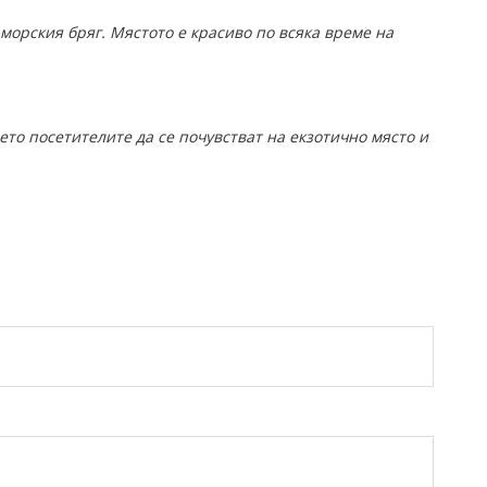
 морския бряг. Мястото е красиво по всяка време на
ето посетителите да се почувстват на екзотично място и