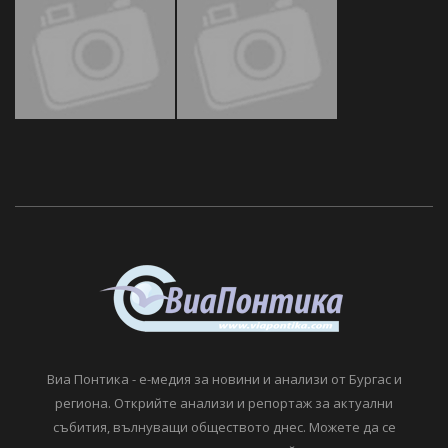
Виа Понтика - е-медия за новини и анализи от Бургас и
региона. Открийте анализи и репортаж за актуални
събития, вълнуващи обществото днес. Можете да се