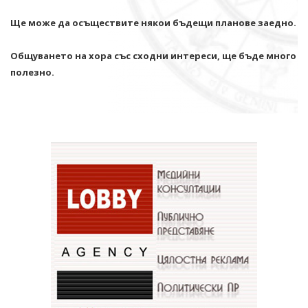
Ще може да осъществите някои бъдещи планове заедно.
Общуването на хора със сходни интереси, ще бъде много
полезно.