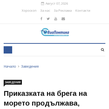
Август 07, 2026
Хороскоп
За нас
За Реклама
Контакти
Начало
Заведения
ЗАВЕДЕНИЯ
Приказката на брега на
морето продължава,