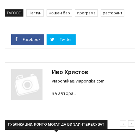
ТАГОВЕ:
Нептун
нощен бар
програма
ресторант
Facebook
Twitter
Иво Христов
viapontika@viapontika.com
За автора...
ПУБЛИКАЦИИ, КОИТО МОГАТ ДА ВИ ЗАИНТЕРЕСУВАТ