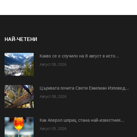
НАЙ-ЧЕТЕНИ
Какво се е случило на 8 август в исто...
Август 08, 2026
Църквата почита Свeти Емилиан Изповед...
Август 08, 2026
Как Аперол шприц стана най-известния...
Август 05, 2026