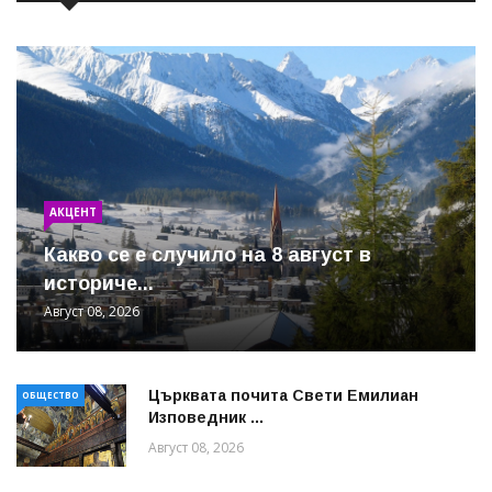
АКЦЕНТ
Какво се е случило на 8 август в
историче...
Август 08, 2026
Църквата почита Свeти Емилиан
ОБЩЕСТВО
Изповедник ...
Август 08, 2026