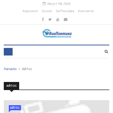
Август 08, 2026
Хороскоп
За нас
За Реклама
Контакти
Начало
Айтос
АЙТОС
АЙТОС