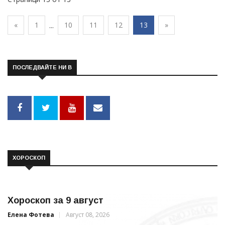
«
1
10
11
12
13
»
...
ПОСЛЕДВАЙТЕ НИ В
ХОРОСКОП
Хороскоп за 9 август
Елена Фотева
Август 08, 2026