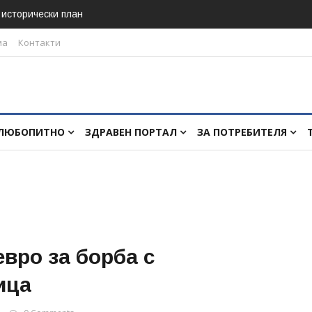
в исторически план
ма
Контакти
ЛЮБОПИТНО
ЗДРАВЕН ПОРТАЛ
ЗА ПОТРЕБИТЕЛЯ
евро за борба с
ица