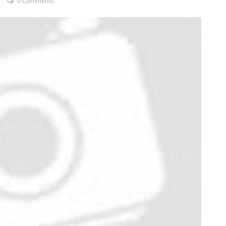
0 Comments