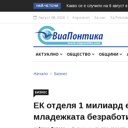
Какво се е случило на 6 август 
НАЙ-ЧЕТЕНИ
Август 08, 2026
Хороскоп
За нас
За Рекла
АКТУАЛНО
ОБЩЕСТВО
ОБЩИНИ
Начало
Бизнес
БИЗНЕС
ЕК отделя 1 милиард 
младежката безработ