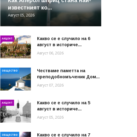
Как Аперол шприц стана най-
известният ко...
Август 05, 2026
Какво се е случило на 6
АКЦЕНТ
август в историче...
Август 06, 2026
Честваме паметта на
ОБЩЕСТВО
преподобномъченик Дом...
Август 07, 2026
Какво се е случило на 5
АКЦЕНТ
август в историче...
Август 05, 2026
Какво се е случило на 7
ОБЩЕСТВО