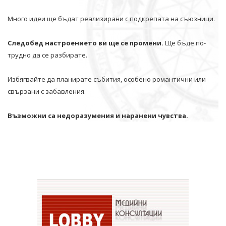
Много идеи ще бъдат реализирани с подкрепата на съюзници.
Следобед настроението ви ще се промени.
Ще бъде по-
трудно да се разбирате.
Избягвайте да планирате събития, особено романтични или
свързани с забавления.
Възможни са недоразумения и наранени чувства.