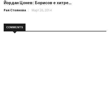
Йордан Цонев: Борисов е хитре...
Рая Стоянова
Март 26, 2014
COMMENTS