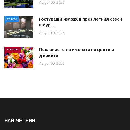
Август 09, 2026
Гостуващи изложби през летния сезон
КУЛТУРА
в бур...
Август 10, 2026
Посланието на имената на цветя и
ОТ БЛИЗО
дървета
Август 09, 2026
НАЙ-ЧЕТЕНИ