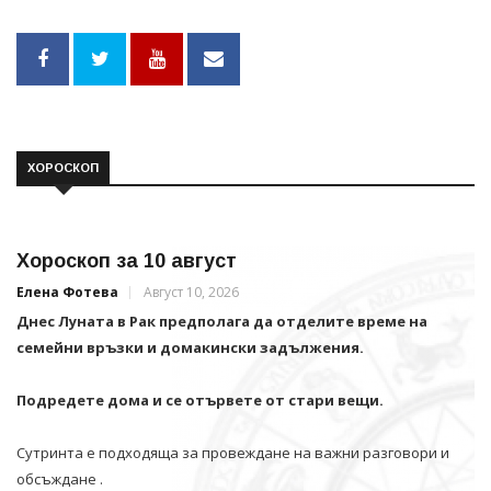
ХОРОСКОП
Хороскоп за 10 август
Елена Фотева
Август 10, 2026
Днес Луната в Рак предполага да отделите време на
семейни връзки и домакински задължения.
Подредете дома и се отървете от стари вещи.
Сутринта е подходяща за провеждане на важни разговори и
обсъждане .