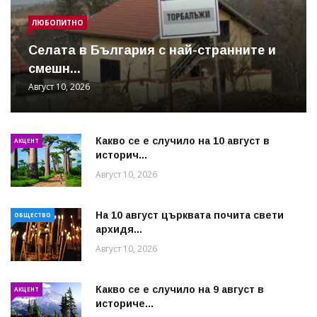
ЛЮБОПИТНО
Cелата в България с най-странните и
смешн...
Август 10, 2026
Какво се е случило на 10 август в
АКЦЕНТ
историч...
Август 10, 2026
На 10 август църквата почита свети
ОБЩЕСТВО
архидя...
Август 10, 2026
Какво се е случило на 9 август в
АКЦЕНТ
историче...