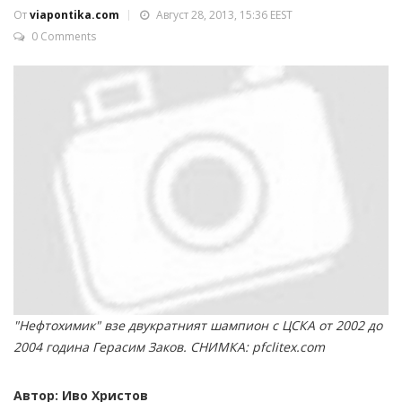
От
viapontika.com
Август 28, 2013, 15:36 EEST
0 Comments
"Нефтохимик" взе двукратният шампион с ЦСКА от 2002 до
2004 година Герасим Заков. СНИМКА: pfclitex.com
Автор: Иво Христов