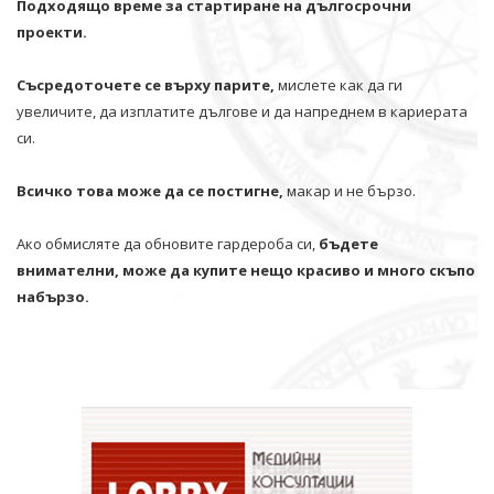
Подходящо време за стартиране на дългосрочни
проекти.
Съсредоточете се върху парите,
мислете как да ги
увеличите, да изплатите дългове и да напреднем в кариерата
си.
Всичко това може да се постигне,
макар и не бързо.
Ако обмисляте да обновите гардероба си,
бъдете
внимателни, може да купите нещо красиво и много скъпо
набързо.