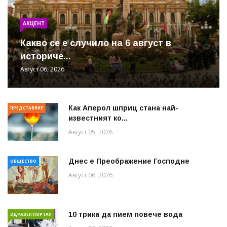
АКЦЕНТ
Какво се е случило на 6 август в
историче...
Август 06, 2026
Как Аперол шприц стана най-
ПРЕДСТАВЯНЕ
известният ко...
Август 05, 2026
Днес е Преображение Господне
ОБЩЕСТВО
Август 06, 2026
10 трика да пием повече вода
ЗДРАВЕН ПОРТАЛ