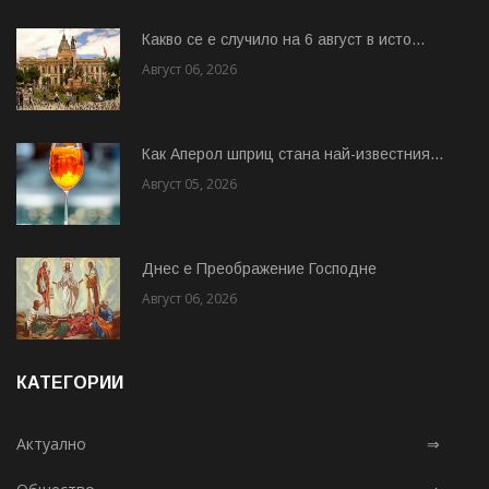
Какво се е случило на 6 август в исто...
Август 06, 2026
Как Аперол шприц стана най-известния...
Август 05, 2026
Днес е Преображение Господне
Август 06, 2026
КАТЕГОРИИ
Актуално
⇒