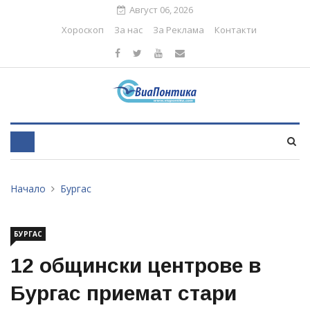
Август 06, 2026
Хороскоп
За нас
За Реклама
Контакти
Начало
Бургас
БУРГАС
12 общински центрове в
Бургас приемат стари