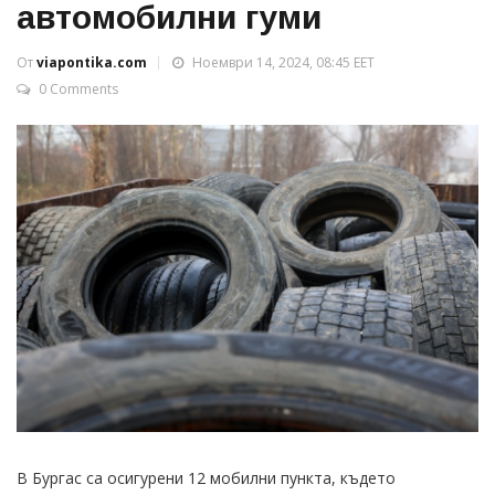
автомобилни гуми
От
viapontika.com
Ноември 14, 2024, 08:45 EET
0 Comments
В Бургас са осигурени 12 мобилни пункта, където