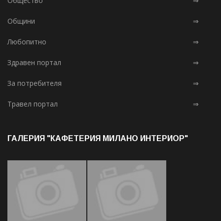
Общество
⇒
Общини
⇒
Любопитно
⇒
Здравен портал
⇒
За потребителя
⇒
Травел портал
⇒
ГАЛЕРИЯ "КАФЕТЕРИЯ МИЛАНО ИНТЕРИОР"