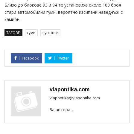
Близо до блокове 93 и 94 те установиха около 100 броя
стари автомобилни гуми, вероятно изсипани наведнъж с
камион.
ТАГОВЕ:
гуми
пунктове
Facebook
Twitter
viapontika.com
viapontika@viapontika.com
За автора...