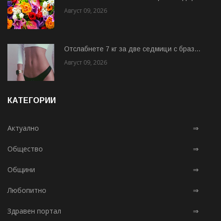
Август 09, 2026
Отслабнете 7 кг за две седмици с браз...
Август 09, 2026
КАТЕГОРИИ
Актуално
⇒
Общество
⇒
Общини
⇒
Любопитно
⇒
Здравен портал
⇒