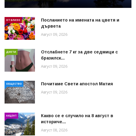
Посланието на имената на цветя и
ОТ БЛИЗО
дървета
Август 09, 2026
Отслабнете 7 кг за две седмици с
ДИЕТИ
бразилск...
Август 09, 2026
Почитаме Свети апостол Матия
ОБЩЕСТВО
Август 09, 2026
Какво се е случило на 8 август в
АКЦЕНТ
историче...
Август 08, 2026