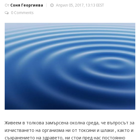
От
Соня Георгиева
Април 05, 2017, 13:13 EEST
0 Comments
Живеем в толкова замърсена околна среда, че въпросът за
изчистването на организма ни от токсини и шлаки , както и
съхранението на здравето, ни стои пред нас постоянно