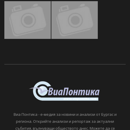
Виа Понтика - е-медия за новини и анализи от Бургас и
региона. Открийте анализи и репортаж за актуални
събития, вълнуващи обществото днес. Можете да се