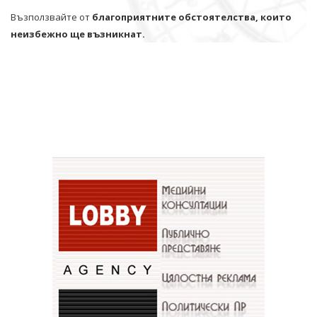
Възползвайте от
благоприятните обстоятелства, които
неизбежно ще възникнат.