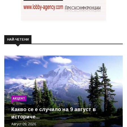
НАЙ-ЧЕТЕНИ
АКЦЕНТ
Какво се е случило на 9 август в
историче...
Август 09, 2026