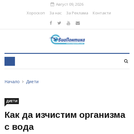
Август 09, 2026
Хороскоп
За нас
За Реклама
Контакти
Начало
Диети
ДИЕТИ
Как да изчистим организма
с вода