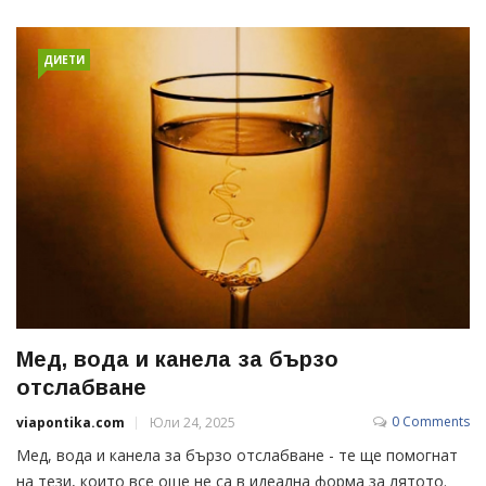
ДИЕТИ
Мед, вода и канела за бързо
отслабване
0 Comments
viapontika.com
Юли 24, 2025
Мед, вода и канела за бързо отслабване - те ще помогнат
на тези, които все още не са в идеална форма за лятото.