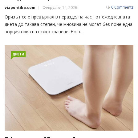
0 Comments
viapontika.com
Февруари 14, 2026
Оризът се е превърнал в неразделна част от ежедневната
диета до такава степен, че мнозина не могат без поне една
порция ориз на всяко хранене. Но п...
ДИЕТИ