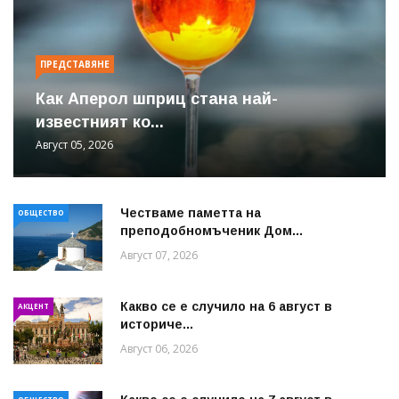
ПРЕДСТАВЯНЕ
Как Аперол шприц стана най-
известният ко...
Август 05, 2026
Честваме паметта на
ОБЩЕСТВО
преподобномъченик Дом...
Август 07, 2026
Какво се е случило на 6 август в
АКЦЕНТ
историче...
Август 06, 2026