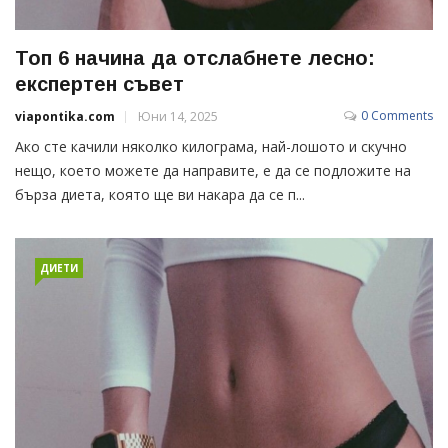
Топ 6 начина да отслабнете лесно:
експертен съвет
0 Comments
viapontika.com
Юни 14, 2025
Ако сте качили няколко килограма, най-лошото и скучно
нещо, което можете да направите, е да се подложите на
бърза диета, която ще ви накара да се п...
ДИЕТИ