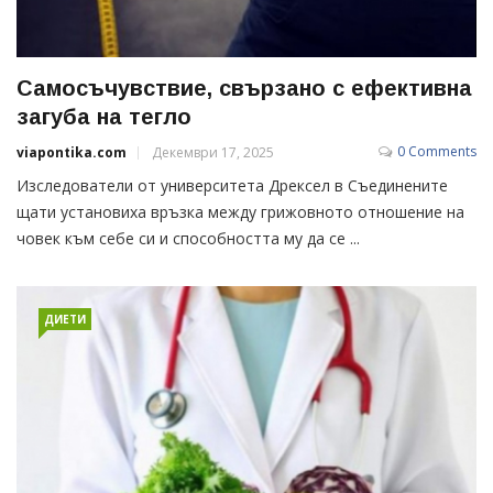
Самосъчувствие, свързано с ефективна
загуба на тегло
0 Comments
viapontika.com
Декември 17, 2025
Изследователи от университета Дрексел в Съединените
щати установиха връзка между грижовното отношение на
човек към себе си и способността му да се ...
ДИЕТИ