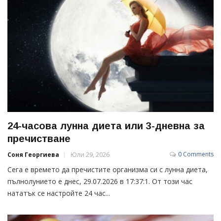
24-часова лунна диета или 3-дневна за
пречистване
0 Comments
Соня Георгиева
Юли 29, 2026
Сега е времето да пречистите организма си с лунна диета,
пълнолунието е днес, 29.07.2026 в 17:37:1. От този час
нататък се настройте 24 час...