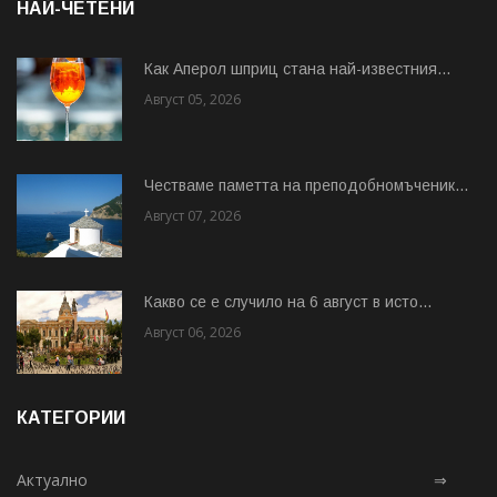
НАЙ-ЧЕТЕНИ
Как Аперол шприц стана най-известния...
Август 05, 2026
Честваме паметта на преподобномъченик...
Август 07, 2026
Какво се е случило на 6 август в исто...
Август 06, 2026
КАТЕГОРИИ
Актуално
⇒