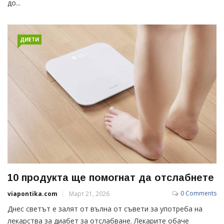
до...
ДИЕТИ
10 продукта ще помогнат да отслабнете
0 Comments
viapontika.com
Март 21, 2026
Днес светът е залят от вълна от съвети за употреба на
лекарства за диабет за отслабване. Лекарите обаче