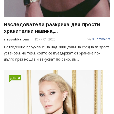
Изследователи разкриха два прости
хранителни навика,...
0 Comments
viapontika.com
Юни 01, 2025
Петгодишно проучване на над 7000 души на средна възраст
установи, че тези, които се въздържат от хранене по-
дълго през нощта и закусват по-рано, им...
ДИЕТИ