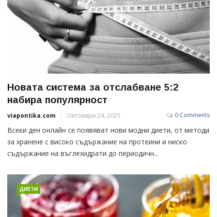
Новата система за отслабване 5:2
набира популярност
0 Comments
viapontika.com
Октомври 24, 2025
Всеки ден онлайн се появяват нови модни диети, от методи
за хранене с високо съдържание на протеини и ниско
съдържание на въглехидрати до периодичн...
ДИЕТИ