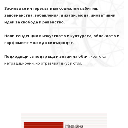
Засилва се интересът към социални събития,
запознанства, забавления, дизайн, мода, иновативни
идеи за свобода и равенство.
Нови тенденции в изкуството и културата, облеклото и
парфюмите може да се възродят.
Подходящи са подаръци и знаци на обич,
които са
нетрадиционни, но отразяват вкус и стил.