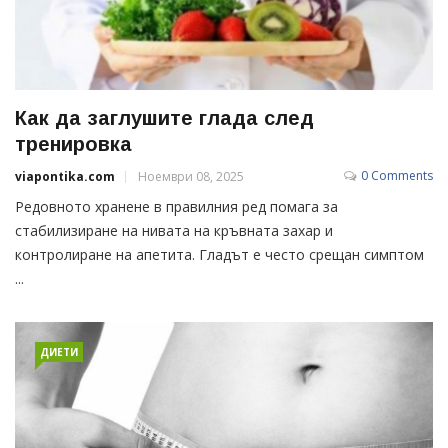
Как да заглушите глада след
тренировка
0 Comments
viapontika.com
Ноември 08, 2025
Редовното хранене в правилния ред помага за
стабилизиране на нивата на кръвната захар и
контролиране на апетита. Гладът е често срещан симптом
...
ДИЕТИ