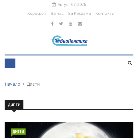
Август 07, 2026
Хороскоп
За нас
За Реклама
Контакти
Начало
Диети
ДИЕТИ
ДИЕТИ