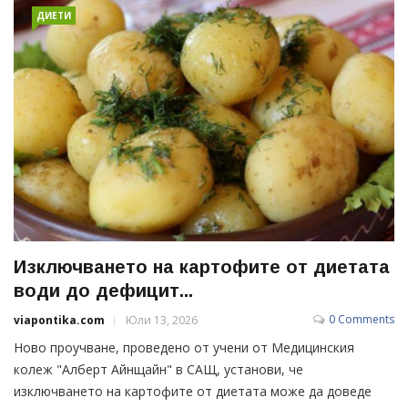
ДИЕТИ
Изключването на картофите от диетата
води до дефицит...
0 Comments
viapontika.com
Юли 13, 2026
Ново проучване, проведено от учени от Медицинския
колеж "Алберт Айнщайн" в САЩ, установи, че
изключването на картофите от диетата може да доведе