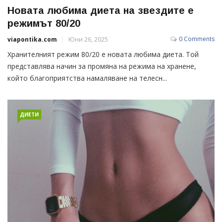
Новата любима диета на звездите е
режимът 80/20
0 Comments
viapontika.com
Юни 26, 2025
Хранителният режим 80/20 е новата любима диета. Той
представлява начин за промяна на режима на хранене,
който благоприятства намаляване на телесн...
ДИЕТИ