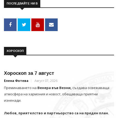
ПОСЛЕДВАЙТЕ НИ В
ХОРОСКОП
Хороскоп за 7 август
Елена Фотева
Август 07, 2026
Преминаването на
Венера във Везни,
създава освежаваща
атмосфера на хармония и новост, обещаваща приятни
изненади.
Любов, приятелство и партньорство са на преден план.