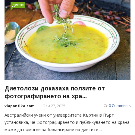
ДИЕТИ
Диетолози доказаха ползите от
фотографирането на хра...
0 Comments
viapontika.com
Юли 27, 2025
Австралийски учени от университета Къртин в Пърт
установиха, че фотографирането и публикуването на храна
може да помогне за балансиране на диетите ...