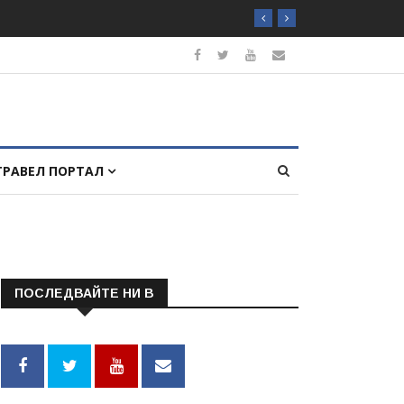
ТРАВЕЛ ПОРТАЛ
ПОСЛЕДВАЙТЕ НИ В