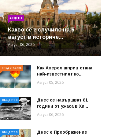
АКЦЕНТ
Какво се е случило на 6
август в историче...
Август 06, 2026
Как Аперол шприц стана
ПРЕДСТАВЯНЕ
най-известният ко...
Август 05, 2026
Днес се навършват 81
ОБЩЕСТВО
години от ужаса в Хи...
Август 06, 2026
Днес е Преображение
ОБЩЕСТВО