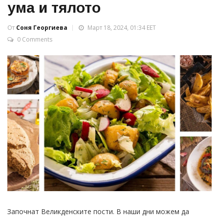
ума и тялото
От
Соня Георгиева
Март 18, 2024, 01:34 EET
0 Comments
Започнат Великденските пости. В наши дни можем да