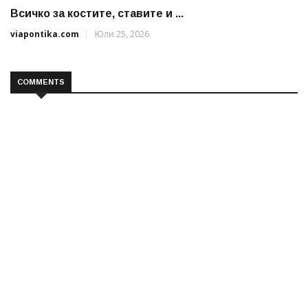
Всичко за костите, ставите и ...
viapontika.com
Юли 25, 2026
COMMENTS