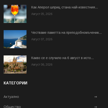
Как Аперол шприц стана най-известния...
Август 05, 2026
Честваме паметта на преподобномъченик...
Август 07, 2026
Какво се е случило на 6 август в исто...
Август 06, 2026
КАТЕГОРИИ
Актуално
⇒
Общество
⇒