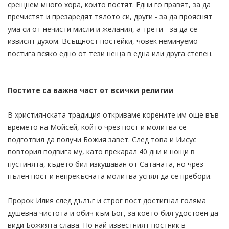
срещнем много хора, които постят. Едни го правят, за да
пречистят и презаредят тялото си, други - за да прояснят
ума си от нечисти мисли и желания, а трети - за да се
извисят духом. Всъщност постейки, човек неминуемо
постига всяко едно от тези неща в една или друга степен.
Постите са важна част от всички религии
В християнската традиция откриваме корените им още във
времето на Мойсей, който чрез пост и молитва се
подготвил да получи Божия завет. След това и Иисус
повторил подвига му, като прекарал 40 дни и нощи в
пустинята, където бил изкушаван от Сатаната, но чрез
пълен пост и непрекъсната молитва успял да се пребори.
Пророк Илия след дълъг и строг пост достигнал голяма
душевна чистота и обич към Бог, за което бил удостоен да
види Божията слава. Но най-известният постник в