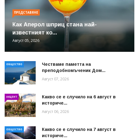
ПРЕДСТАВЯНЕ
Как Аперол шприц стана най-
известният ко...
Август 05, 2026
Честваме паметта на
ОБЩЕСТВО
преподобномъченик Дом...
Август 07, 2026
Какво се е случило на 6 август в
АКЦЕНТ
историче...
Август 06, 2026
Какво се е случило на 7 август в
ОБЩЕСТВО
историче...