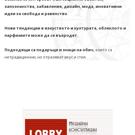
запознанства, забавления, дизайн, мода, иновативни
идеи за свобода и равенство.
Нови тенденции в изкуството и културата, облеклото и
парфюмите може да се възродят.
Подходящи са подаръци и знаци на обич,
които са
нетрадиционни, но отразяват вкус и стил.