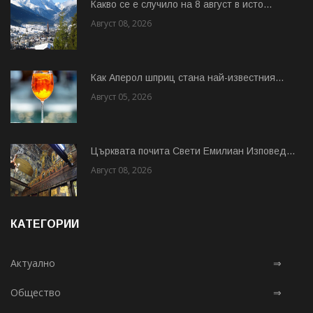
Какво се е случило на 8 август в исто...
Август 08, 2026
Как Аперол шприц стана най-известния...
Август 05, 2026
Църквата почита Свeти Емилиан Изповед...
Август 08, 2026
КАТЕГОРИИ
Актуално
⇒
Общество
⇒