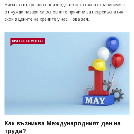
Ниското вътрешно производство и тоталната зависимост
от чужди пазари са основните причини за непрекъснатия
скок в цените на храните у нас. Това зая...
КРАТЪК КОМЕНТАР
Как възниква Международният ден на
труда?