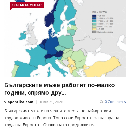
КРАТЪК КОМЕНТАР
Българските мъже работят по-малко
години, спрямо дру...
0 Comments
viapontika.com
Юли 21, 2026
Българският мъж е на челните места по най-краткият
трудов живот в Европа. Това сочи Евростат за пазара на
труда на Евростат. Очакваната продължител...