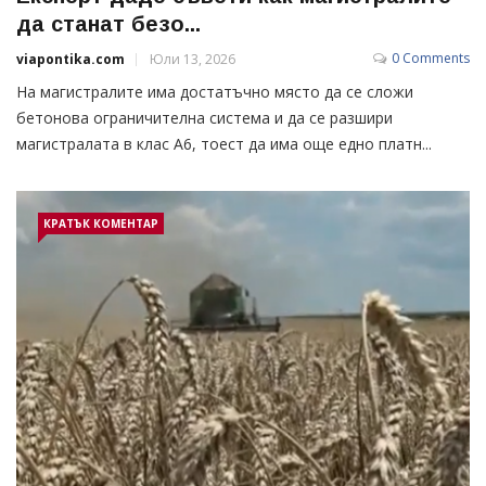
да станат безо...
0 Comments
viapontika.com
Юли 13, 2026
На магистралите има достатъчно място да се сложи
бетонова ограничителна система и да се разшири
магистралата в клас А6, тоест да има още едно платн...
КРАТЪК КОМЕНТАР