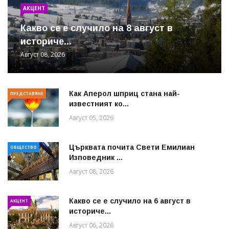
АКЦЕНТ
Какво се е случило на 8 август в
историче...
Август 08, 2026
Как Аперол шприц стана най-
ПРЕДСТАВЯНЕ
известният ко...
Август 05, 2026
Църквата почита Свeти Емилиан
ОБЩЕСТВО
Изповедник ...
Август 08, 2026
Какво се е случило на 6 август в
АКЦЕНТ
историче...
Август 06, 2026