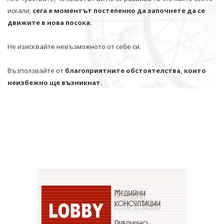
искали,
сега е моментът постепенно да започнете да се
движите в нова посока.
Не изисквайте невъзможното от себе си.
Възползвайте от
благоприятните обстоятелства, които
неизбежно ще възникнат.