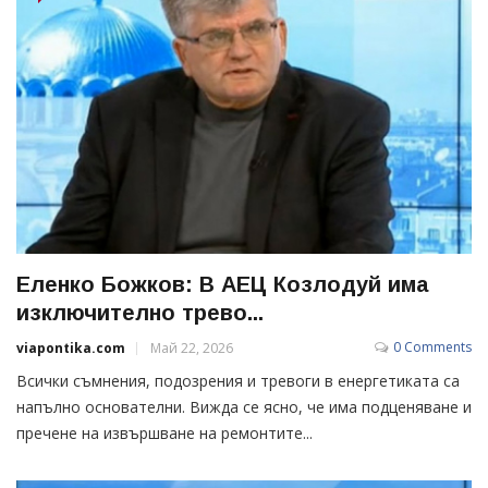
Еленко Божков: В АЕЦ Козлодуй има
изключително трево...
0 Comments
viapontika.com
Май 22, 2026
Всички съмнения, подозрения и тревоги в енергетиката са
напълно основателни. Вижда се ясно, че има подценяване и
пречене на извършване на ремонтите...