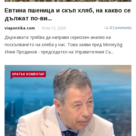
Евтина пшеница и скъп хляб, на какво се
дължат по-ви...
0 Comments
viapontika.com
Юли 12, 2026
Държавата трябва да направи сериозен анализ на
поскъпването на хляба у нас. Това заяви пред Money.bg
Илия Проданов - председател на Управителния Съ...
КРАТЪК КОМЕНТАР