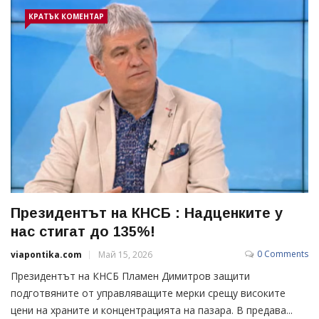
КРАТЪК КОМЕНТАР
Президентът на КНСБ : Надценките у
нас стигат до 135%!
0 Comments
viapontika.com
Май 15, 2026
Президентът на КНСБ Пламен Димитров защити
подготвяните от управляващите мерки срещу високите
цени на храните и концентрацията на пазара. В предава...