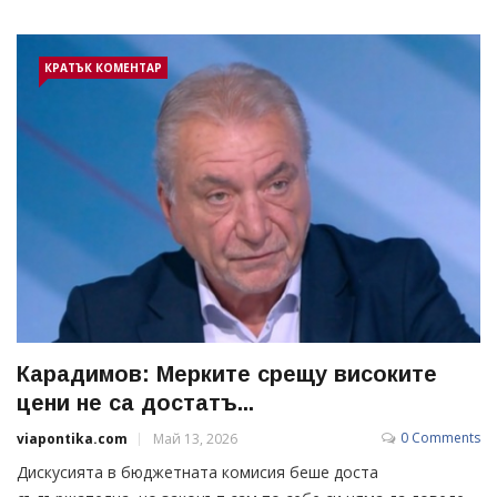
КРАТЪК КОМЕНТАР
Карадимов: Мерките срещу високите
цени не са достатъ...
0 Comments
viapontika.com
Май 13, 2026
Дискусията в бюджетната комисия беше доста