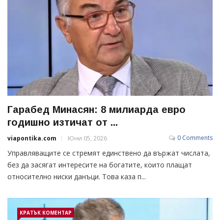
Гарабед Минасян: 8 милиарда евро
годишно изтичат от ...
0 Comments
viapontika.com
Юни 05, 2026
Управляващите се стремят единствено да вържат числата,
без да засягат интересите на богатите, които плащат
относително ниски данъци. Това каза п...
КРАТЪК КОМЕНТАР