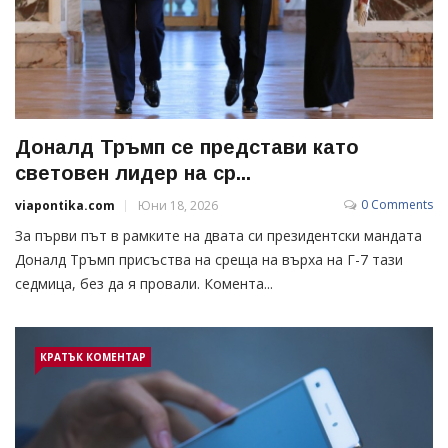
Доналд Тръмп се представи като
световен лидер на ср...
0 Comments
viapontika.com
Юни 18, 2026
За първи път в рамките на двата си президентски мандата
Доналд Тръмп присъства на среща на върха на Г-7 тази
седмица, без да я провали. Комента...
КРАТЪК КОМЕНТАР