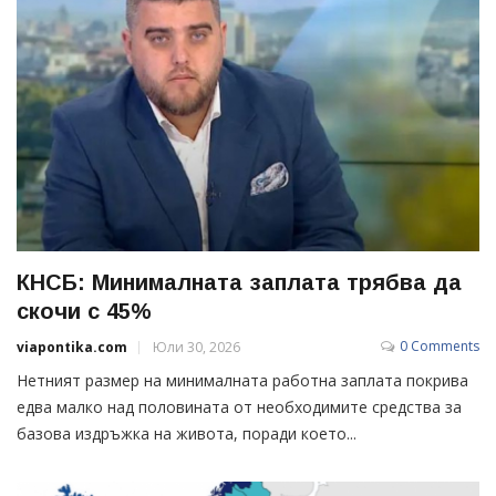
КНСБ: Минималната заплата трябва да
скочи с 45%
0 Comments
viapontika.com
Юли 30, 2026
Нетният размер на минималната работна заплата покрива
едва малко над половината от необходимите средства за
базова издръжка на живота, поради което...