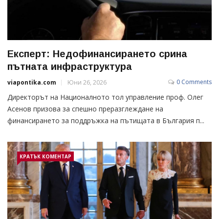
Експерт: Недофинансирането срина
пътната инфраструктура
0 Comments
viapontika.com
Юни 26, 2026
Директорът на Националното тол управление проф. Олег
Асенов призова за спешно преразглеждане на
финансирането за поддръжка на пътищата в България п...
КРАТЪК КОМЕНТАР