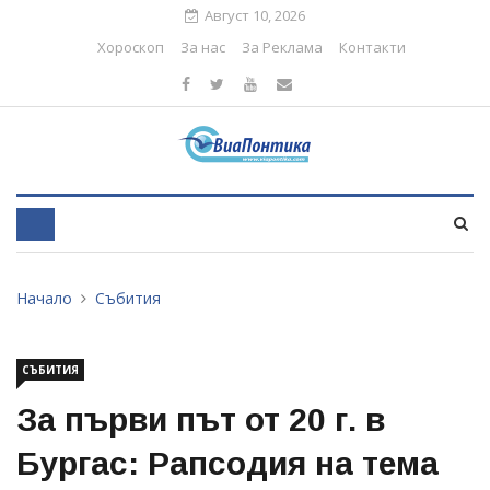
Август 10, 2026
Хороскоп
За нас
За Реклама
Контакти
Начало
Събития
СЪБИТИЯ
За първи път от 20 г. в
Бургас: Рапсодия на тема