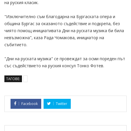
на руския класик.
"Изключително съм благодарна на Бургаската опера и
община Бургас за оказаното съдействие и подкрепа, без
чиято помощ инициативата Дни на руската музика би била
невъзможна", каза Рада Чомакова, инициатор на
събитието.
"Дни на руската музика" се провеждат за осми пореден път
със съдействието на руския консул Тонко Фотев.
ТАГОВЕ:
Facebook
Twitter