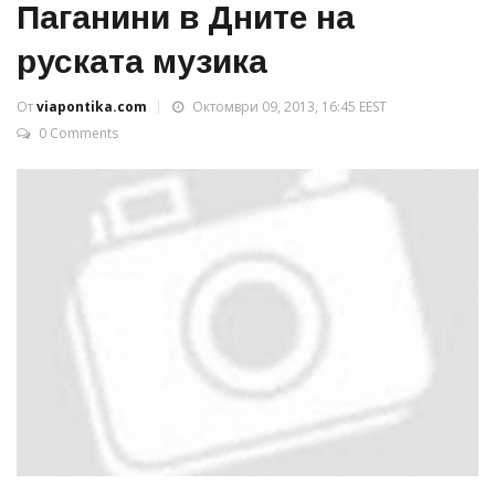
Паганини в Дните на
руската музика
От
viapontika.com
Октомври 09, 2013, 16:45 EEST
0 Comments