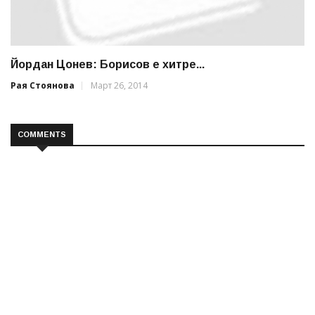
Йордан Цонев: Борисов е хитре...
Рая Стоянова
Март 26, 2014
COMMENTS