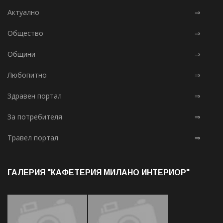
Актуално
⇒
Общество
⇒
Общини
⇒
Любопитно
⇒
Здравен портал
⇒
За потребителя
⇒
Травел портал
⇒
ГАЛЕРИЯ "КАФЕТЕРИЯ МИЛАНО ИНТЕРИОР"