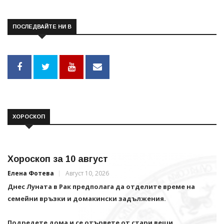
ПОСЛЕДВАЙТЕ НИ В
ХОРОСКОП
Хороскоп за 10 август
Елена Фотева
Август 10, 2026
Днес Луната в Рак предполага да отделите време на
семейни връзки и домакински задължения.
Подредете дома и се отървете от стари вещи.