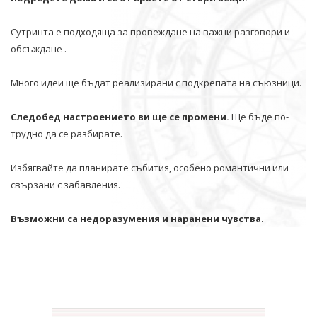
Сутринта е подходяща за провеждане на важни разговори и
обсъждане .
Много идеи ще бъдат реализирани с подкрепата на съюзници.
Следобед настроението ви ще се промени.
Ще бъде по-
трудно да се разбирате.
Избягвайте да планирате събития, особено романтични или
свързани с забавления.
Възможни са недоразумения и наранени чувства.