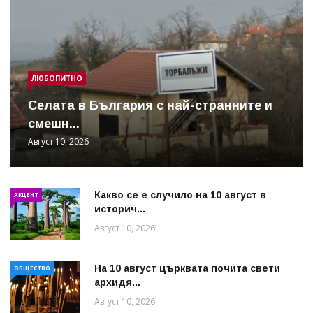
ЛЮБОПИТНО
Cелата в България с най-странните и
смешн...
Август 10, 2026
Какво се е случило на 10 август в
АКЦЕНТ
историч...
Август 10, 2026
На 10 август църквата почита свети
ОБЩЕСТВО
архидя...
Август 10, 2026