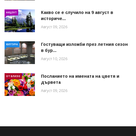
Какво се е случило на 9 август в
АКЦЕНТ
историче...
Август 09, 2026
Гостуващи изложби през летния сезон
КУЛТУРА
в бур...
Август 10, 2026
Посланието на имената на цветя и
ОТ БЛИЗО
дървета
Август 09, 2026