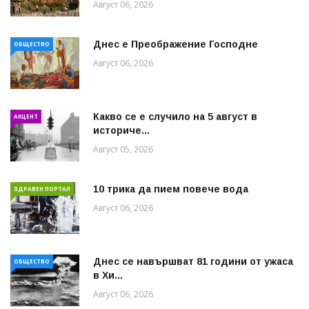
Август 06, 2026
Днес е Преображение Господне
ОБЩЕСТВО
Август 06, 2026
Какво се е случило на 5 август в
АКЦЕНТ
историче...
Август 05, 2026
10 трика да пием повече вода
ЗДРАВЕН ПОРТАЛ
Август 06, 2026
Днес се навършват 81 години от ужаса
ОБЩЕСТВО
в Хи...
Август 06, 2026