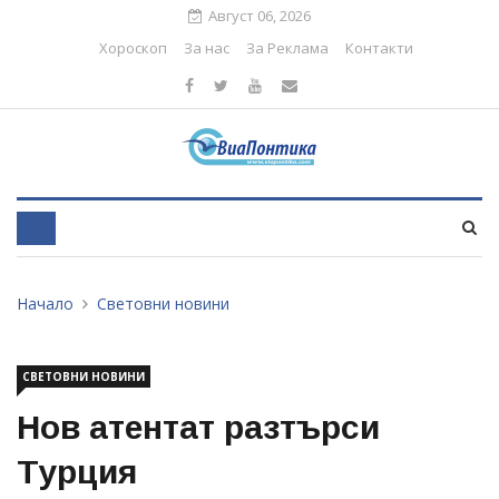
Август 06, 2026
Хороскоп
За нас
За Реклама
Контакти
Начало
Световни новини
СВЕТОВНИ НОВИНИ
Нов атентат разтърси
Турция