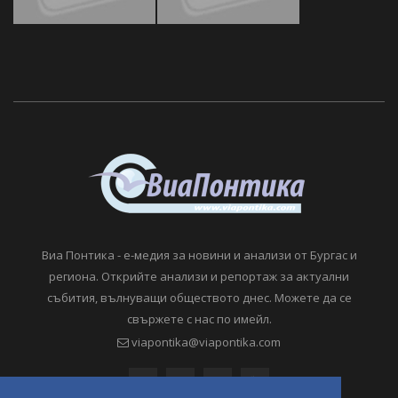
Виа Понтика - е-медия за новини и анализи от Бургас и
региона. Открийте анализи и репортаж за актуални
събития, вълнуващи обществото днес. Можете да се
свържете с нас по имейл.
viapontika@viapontika.com