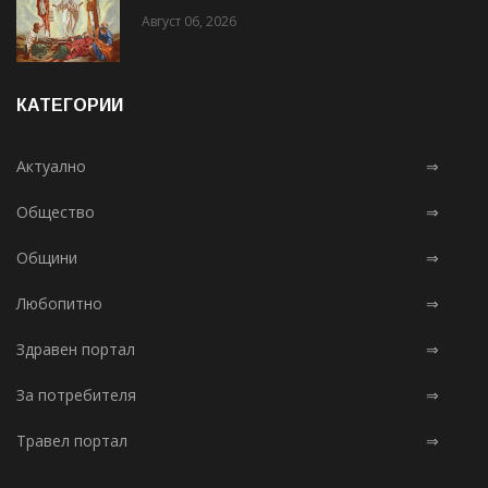
Август 06, 2026
КАТЕГОРИИ
Актуално
⇒
Общество
⇒
Общини
⇒
Любопитно
⇒
Здравен портал
⇒
За потребителя
⇒
Травел портал
⇒