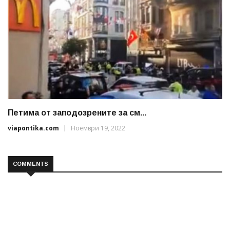
Петима от заподозрените за см...
viapontika.com
Ноември 19, 2022
COMMENTS