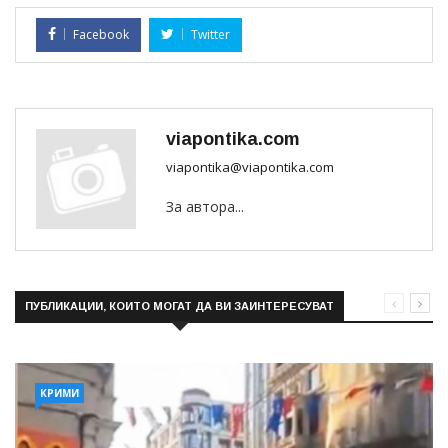
Facebook
Twitter
viapontika.com
viapontika@viapontika.com
За автора...
ПУБЛИКАЦИИ, КОИТО МОГАТ ДА ВИ ЗАИНТЕРЕСУВАТ
КРИМИ