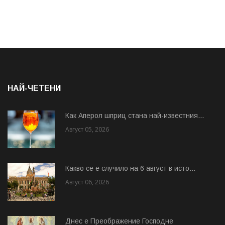
НАЙ-ЧЕТЕНИ
Как Аперол шприц стана най-известния...
Август 05, 2026
Какво се е случило на 6 август в исто...
Август 06, 2026
Днес е Преображение Господне