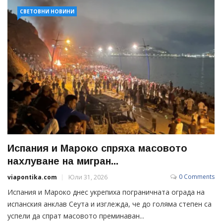
СВЕТОВНИ НОВИНИ
Испания и Мароко спряха масовото
нахлуване на мигран...
0 Comments
viapontika.com
Юли 31, 2026
Испания и Мароко днес укрепиха пограничната ограда на
испанския анклав Сеута и изглежда, че до голяма степен са
успели да спрат масовото преминаван...