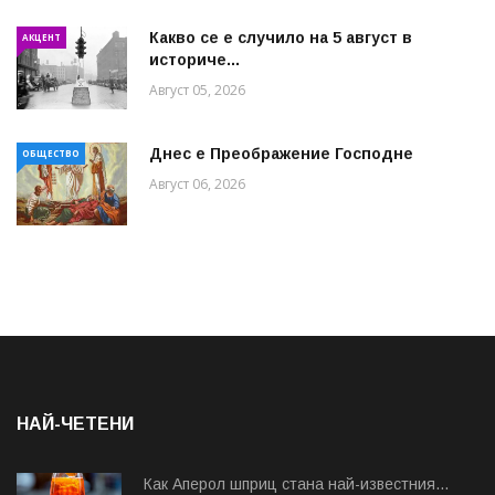
Какво се е случило на 5 август в
АКЦЕНТ
историче...
Август 05, 2026
Днес е Преображение Господне
ОБЩЕСТВО
Август 06, 2026
НАЙ-ЧЕТЕНИ
Как Аперол шприц стана най-известния...