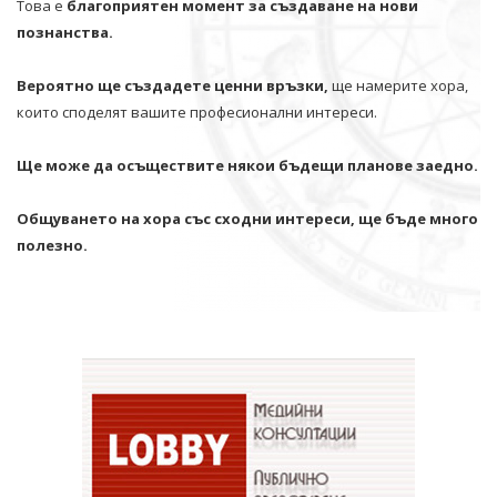
Това е
благоприятен момент за създаване на нови
познанства.
Вероятно ще създадете ценни връзки,
ще намерите хора,
които споделят вашите професионални интереси.
Ще може да осъществите някои бъдещи планове заедно.
Общуването на хора със сходни интереси, ще бъде много
полезно.