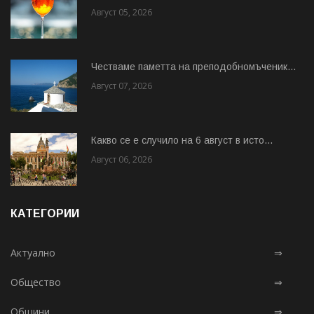
Август 05, 2026
Честваме паметта на преподобномъченик...
Август 07, 2026
Какво се е случило на 6 август в исто...
Август 06, 2026
КАТЕГОРИИ
Актуално
⇒
Общество
⇒
Общини
⇒