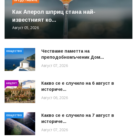
Как Аперол шприц стана най-
известният ко...
Август 05, 2026
Честваме паметта на
ОБЩЕСТВО
преподобномъченик Дом...
Август 07, 2026
Какво се е случило на 6 август в
АКЦЕНТ
историче...
Август 06, 2026
Какво се е случило на 7 август в
ОБЩЕСТВО
историче...
Август 07, 2026