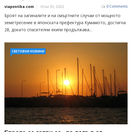
0 Comments
viapontika.com
Юли 30, 2026
Броят на загиналите и на смъртните случаи от мощното
земетресение в японската префектура Кумамото, достигна
28, докато спасителни екипи продължава...
СВЕТОВНИ НОВИНИ