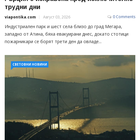
трудни дни
0 Comments
viapontika.com
Август 03, 2026
Индустриален парк и шест села близо до град Мегара,
западно от Атина, бяха евакуирани днес, докато стотици
пожарникари се борят трети ден да овладе...
СВЕТОВНИ НОВИНИ