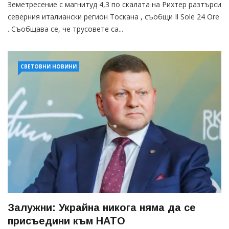
Земетресение с магнитуд 4,3 по скалата на Рихтер разтърси
северния италиански регион Тоскана , съобщи Il Sole 24 Ore
. Съобщава се, че трусовете са...
СВЕТОВНИ НОВИНИ
Залужни: Украйна никога няма да се
присъедини към НАТО