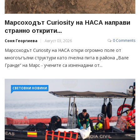
Марсоходът Curiosity на НАСА направи
странно открити...
0 Comments
Соня Георгиева
Август 03, 2026
Марсоходът Curiosity на НАСА откри огромно поле от
многоъгълни структури като пчелна пита в района „Вале
Гранде“ на Марс - учените са изненадани от...
СВЕТОВНИ НОВИНИ