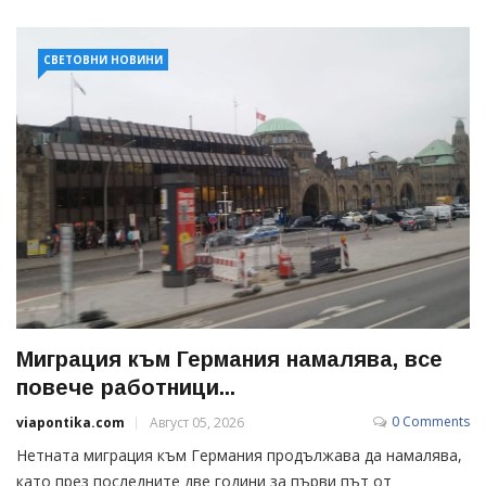
СВЕТОВНИ НОВИНИ
Миграция към Германия намалява, все
повече работници...
0 Comments
viapontika.com
Август 05, 2026
Нетната миграция към Германия продължава да намалява,
като през последните две години за първи път от