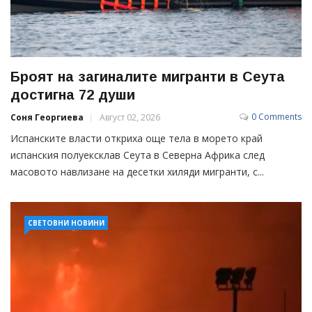
Броят на загиналите мигранти в Сеута
достигна 72 души
0 Comments
Соня Георгиева
Август 02, 2026
Испанските власти откриха още тела в морето край
испанския полуексклав Сеута в Северна Африка след
масовото навлизане на десетки хиляди мигранти, с...
СВЕТОВНИ НОВИНИ