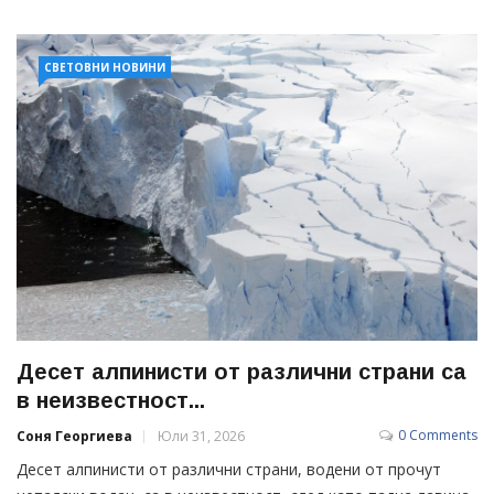
СВЕТОВНИ НОВИНИ
Десет алпинисти от различни страни са
в неизвестност...
0 Comments
Соня Георгиева
Юли 31, 2026
Десет алпинисти от различни страни, водени от прочут