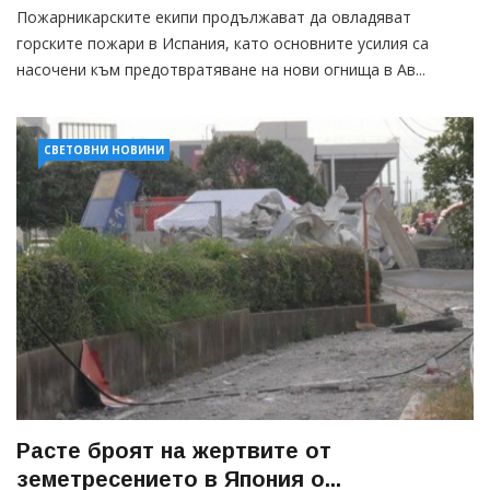
Пожарникарските екипи продължават да овладяват
горските пожари в Испания, като основните усилия са
насочени към предотвратяване на нови огнища в Ав...
СВЕТОВНИ НОВИНИ
Расте броят на жертвите от
земетресението в Япония о...