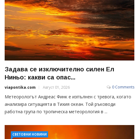
Задава се изключително силен Ел
Ниньо: какви са опас...
0 Comments
viapontika.com
Август 01, 2026
Метеорологът Андреас Финк е изпълнен с тревога, когато
анализира ситуацията в Тихия океан. Той ръководи
работна група по тропическа метеорология в ...
СВЕТОВНИ НОВИНИ