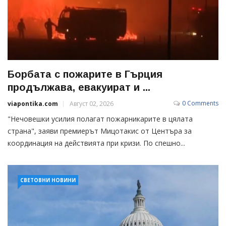
Борбата с пожарите в Гърция
продължава, евакуират и ...
0 Comments
viapontika.com
Август 02, 2026
"Нечовешки усилия полагат пожарникарите в цялата
страна", заяви премиерът Мицотакис от Центъра за
координация на действията при кризи. По спешно...
СВЕТОВНИ НОВИНИ