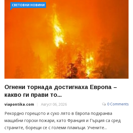
СВЕТОВНИ НОВИНИ
Огнени торнада достигнаха Европа –
какво ги прави то...
0 Comments
viapontika.com
Август 06, 2026
Рекордно горещото и сухо лято в Европа подхранва
мащабни горски пожари, като Франция и Гърция са сред
страните, борещи се с големи пламъци. Учените...