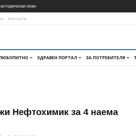
в исторически план
ма
Контакти
ЛЮБОПИТНО
ЗДРАВЕН ПОРТАЛ
ЗА ПОТРЕБИТЕЛЯ
жи Нефтохимик за 4 наема