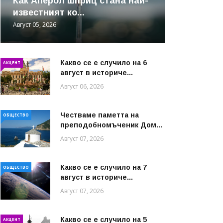
Как Аперол шприц стана най-
известният ко...
Август 05, 2026
Какво се е случило на 6
АКЦЕНТ
август в историче...
Август 06, 2026
Честваме паметта на
ОБЩЕСТВО
преподобномъченик Дом...
Август 07, 2026
Какво се е случило на 7
ОБЩЕСТВО
август в историче...
Август 07, 2026
Какво се е случило на 5
АКЦЕНТ