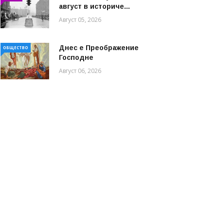
август в историче...
Август 05, 2026
Днес е Преображение
ОБЩЕСТВО
Господне
Август 06, 2026