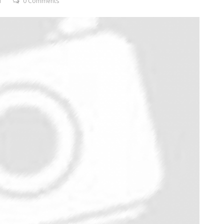
T
0 Comments