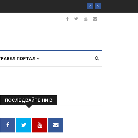
ТРАВЕЛ ПОРТАЛ
ПОСЛЕДВАЙТЕ НИ В