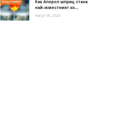
Как Аперол шприц стана
ПРЕДСТАВЯНЕ
най-известният ко...
Август 05, 2026