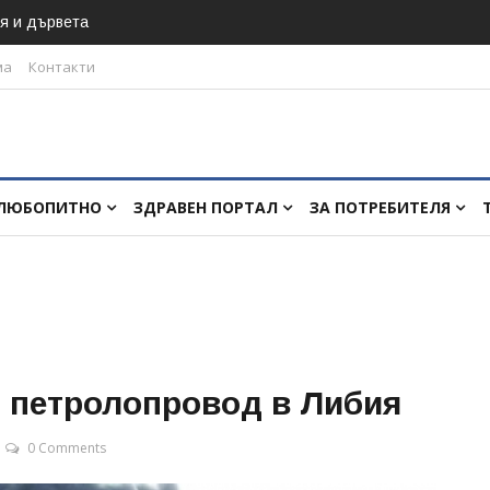
я и дървета
ма
Контакти
ЛЮБОПИТНО
ЗДРАВЕН ПОРТАЛ
ЗА ПОТРЕБИТЕЛЯ
т петролопровод в Либия
0 Comments