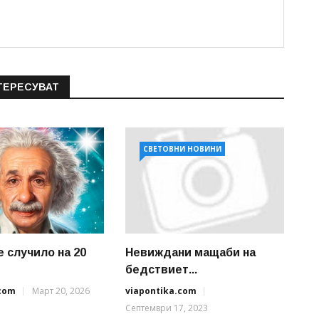
ТЕРЕСУВАТ
СВЕТОВНИ НОВИНИ
е случило на 20
Невиждани мащаби на
бедствиет...
.com
Март 20, 2026
viapontika.com
Септември 17, 2023