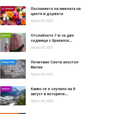
Посланието на имената на
ОТ БЛИЗО
цветя и дървета
Август 09, 2026
Отслабнете 7 кг за две
ДИЕТИ
седмици с бразилск...
Август 09, 2026
Почитаме Свети апостол
ОБЩЕСТВО
Матия
Август 09, 2026
Какво се е случило на 8
АКЦЕНТ
август в историче...
Август 08, 2026