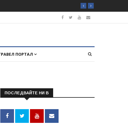
ТРАВЕЛ ПОРТАЛ
ПОСЛЕДВАЙТЕ НИ В