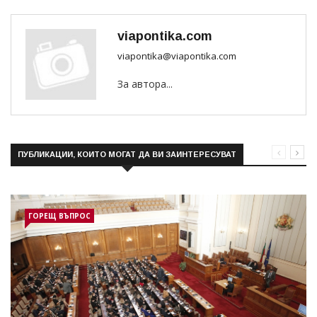
viapontika.com
viapontika@viapontika.com
За автора...
ПУБЛИКАЦИИ, КОИТО МОГАТ ДА ВИ ЗАИНТЕРЕСУВАТ
ГОРЕЩ ВЪПРОС