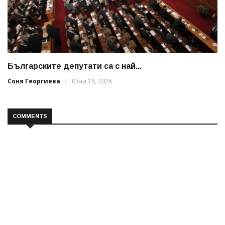
Българските депутати са с най...
Соня Георгиева
Юни 16, 2026
COMMENTS