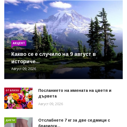
АКЦЕНТ
Какво се е случило на 9 август в
историче...
Август 09, 2026
Посланието на имената на цветя и
ОТ БЛИЗО
дървета
Август 09, 2026
Отслабнете 7 кг за две седмици с
ДИЕТИ
бразилск...