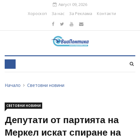
Август 09, 2026
Хороскоп
За нас
За Реклама
Контакти
Начало
Световни новини
СВЕТОВНИ НОВИНИ
Депутати от партията на
Меркел искат спиране на