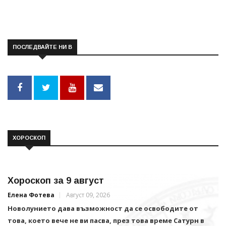
ПОСЛЕДВАЙТЕ НИ В
ХОРОСКОП
Хороскоп за 9 август
Елена Фотева
Август 09, 2026
Новолунието дава възможност да се освободите от
това, което вече не ви пасва, през това време Сатурн в