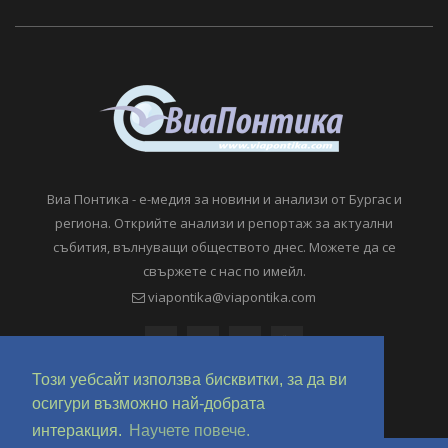
Виа Понтика - е-медия за новини и анализи от Бургас и
региона. Открийте анализи и репортаж за актуални
събития, вълнуващи обществото днес. Можете да се
свържете с нас по имейл.
viapontika@viapontika.com
Този уебсайт използва бисквитки, за да ви
осигури възможно най-добрата
интеракция.
Научете повече.