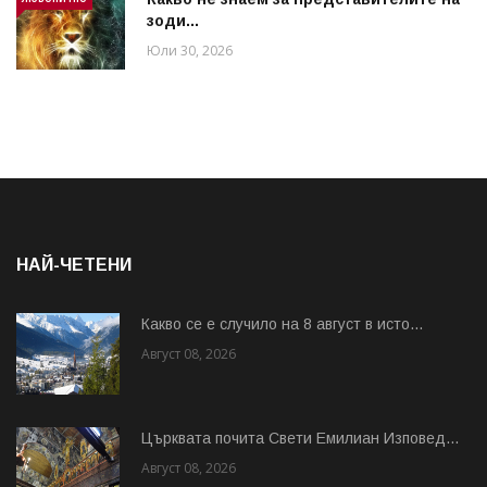
зоди...
Юли 30, 2026
НАЙ-ЧЕТЕНИ
Какво се е случило на 8 август в исто...
Август 08, 2026
Църквата почита Свeти Емилиан Изповед...
Август 08, 2026