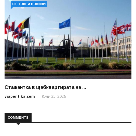
СВЕТОВНИ НОВИНИ
Стажантка в щабквартирата на ...
viapontika.com
Юли 25, 2026
COMMENTS