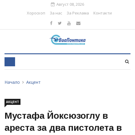
Август 08, 2026
Хороскоп
За нас
За Реклама
Контакти
Начало
Акцент
АКЦЕНТ
Мустафа Йоксюзоглу в
ареста за два пистолета в