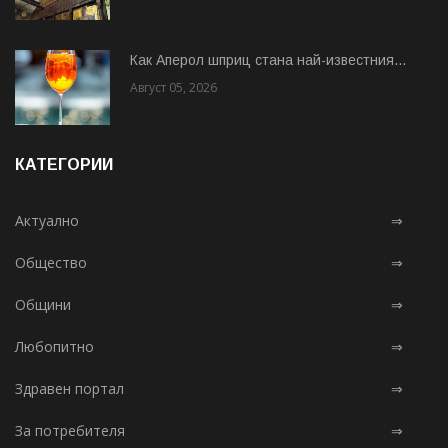
Как Аперол шприц стана най-известния...
Август 05, 2026
КАТЕГОРИИ
Актуално
⇒
Общество
⇒
Общини
⇒
Любопитно
⇒
Здравен портал
⇒
За потребителя
⇒