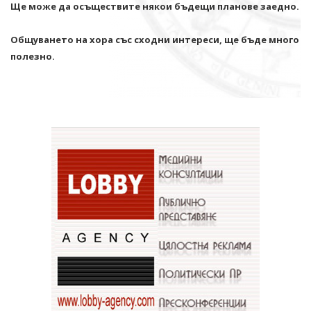
Ще може да осъществите някои бъдещи планове заедно.
Общуването на хора със сходни интереси, ще бъде много
полезно.