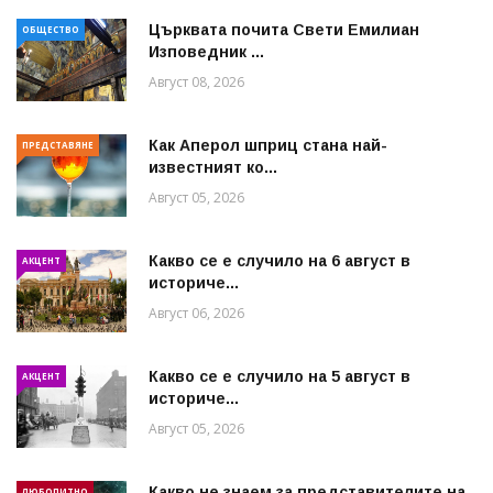
Църквата почита Свeти Емилиан
ОБЩЕСТВО
Изповедник ...
Август 08, 2026
Как Аперол шприц стана най-
ПРЕДСТАВЯНЕ
известният ко...
Август 05, 2026
Какво се е случило на 6 август в
АКЦЕНТ
историче...
Август 06, 2026
Какво се е случило на 5 август в
АКЦЕНТ
историче...
Август 05, 2026
Какво не знаем за представителите на
ЛЮБОПИТНО