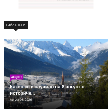
НАЙ-ЧЕТЕНИ
АКЦЕНТ
Какво се е случило на 8 август в
историче...
Август 08, 2026