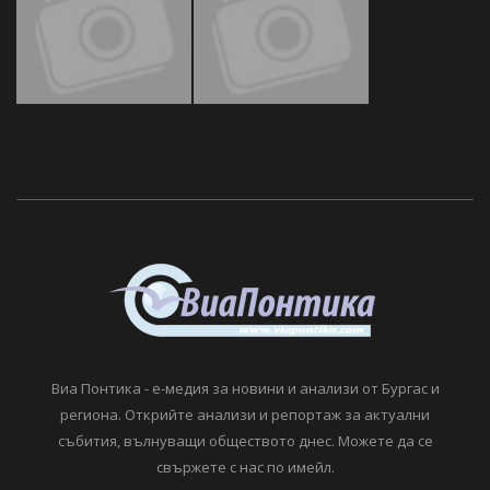
Виа Понтика - е-медия за новини и анализи от Бургас и
региона. Открийте анализи и репортаж за актуални
събития, вълнуващи обществото днес. Можете да се
свържете с нас по имейл.