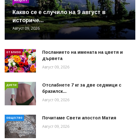
Какво се е случило на 9 август в
историче...
Август 09, 2026
Посланието на имената на цветя и
ОТ БЛИЗО
дървета
Август 09, 2026
Отслабнете 7 кг за две седмици с
ДИЕТИ
бразилск...
Август 09, 2026
Почитаме Свети апостол Матия
ОБЩЕСТВО
Август 09, 2026