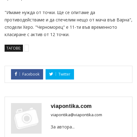
"Имаме нужда от точки. Ще се опитаме да
противодействаме и да спечелим нещо от мача във Варна",
сподели Херо. "Черноморец" е 11-ти във временното
класиране с актив от 12 точки.
ТАГОВЕ:
Facebook
Twitter
viapontika.com
viapontika@viapontika.com
За автора...