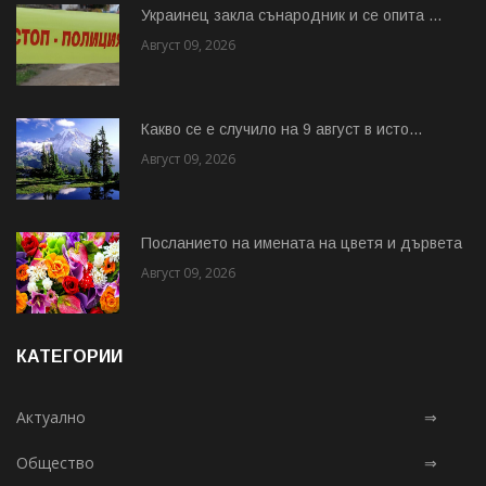
Украинец закла сънародник и се опита ...
Август 09, 2026
Какво се е случило на 9 август в исто...
Август 09, 2026
Посланието на имената на цветя и дървета
Август 09, 2026
КАТЕГОРИИ
Актуално
⇒
Общество
⇒