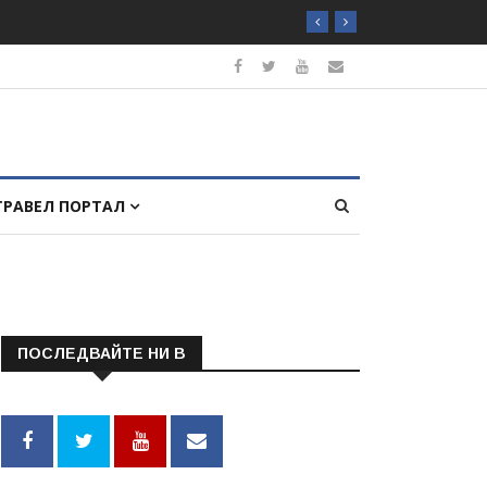
ТРАВЕЛ ПОРТАЛ
ПОСЛЕДВАЙТЕ НИ В