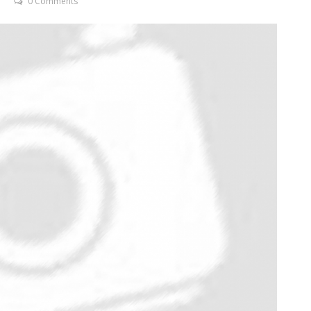
0 Comments