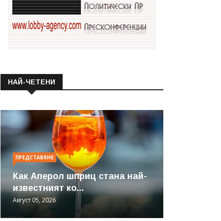
НАЙ-ЧЕТЕНИ
ПРЕДСТАВЯНЕ
Как Аперол шприц стана най-
известният ко...
Август 05, 2026