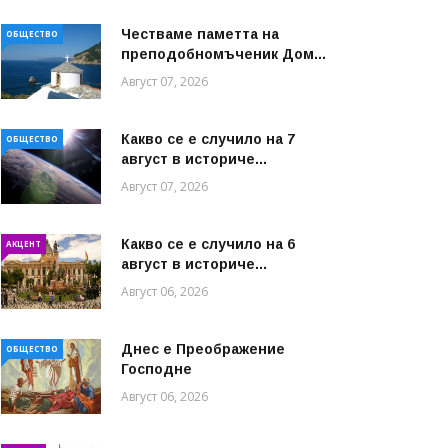
Честваме паметта на
ОБЩЕСТВО
преподобномъченик Дом...
Август 07, 2026
Какво се е случило на 7
ОБЩЕСТВО
август в историче...
Август 07, 2026
Какво се е случило на 6
АКЦЕНТ
август в историче...
Август 06, 2026
Днес е Преображение
ОБЩЕСТВО
Господне
Август 06, 2026