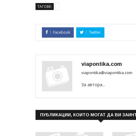
ТАГОВЕ:
Facebook
Twitter
viapontika.com
viapontika@viapontika.com
За автора...
ПУБЛИКАЦИИ, КОИТО МОГАТ ДА ВИ ЗАИН