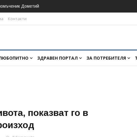
номъченик Дометий
ма
Контакти
ЛЮБОПИТНО
ЗДРАВЕН ПОРТАЛ
ЗА ПОТРЕБИТЕЛЯ
вота, показват го в
роизход