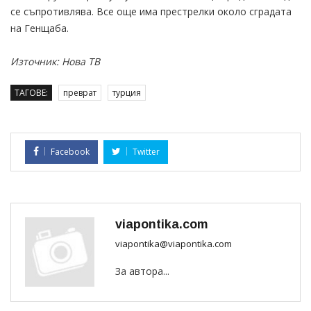
се съпротивлява. Все още има престрелки около сградата
на Генщаба.
Източник: Нова ТВ
ТАГОВЕ:
преврат
турция
Facebook
Twitter
viapontika.com
viapontika@viapontika.com
За автора...