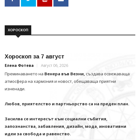
ХОРОСКОП
Хороскоп за 7 август
Елена Фотева
Август 06, 2026
Преминаването на
Венера във Везни,
създава освежаваща
атмосфера на хармония и новост, обещаваща приятни
изненади.
Любов, приятелство и партньорство са на преден план.
Засилва се интересът към социални събития,
запознанства, забавления, дизайн, мода, иновативни
идеи за свобода и равенство.