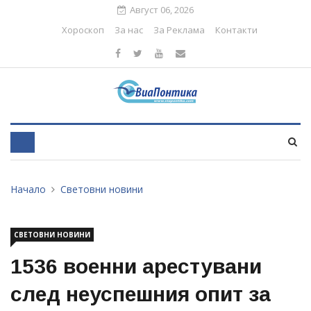
Август 06, 2026
Хороскоп
За нас
За Реклама
Контакти
Начало
Световни новини
СВЕТОВНИ НОВИНИ
1536 военни арестувани
след неуспешния опит за