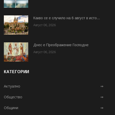
Какво се е случило на 6 август в исто...
Август 06, 2026
Днес е Преображение Господне
Август 06, 2026
КАТЕГОРИИ
Актуално
⇒
Общество
⇒
Общини
⇒