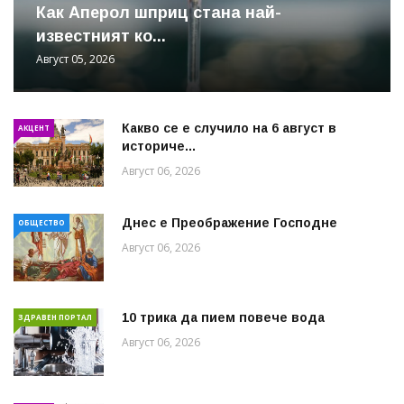
Как Аперол шприц стана най-
известният ко...
Август 05, 2026
Какво се е случило на 6 август в
АКЦЕНТ
историче...
Август 06, 2026
Днес е Преображение Господне
ОБЩЕСТВО
Август 06, 2026
10 трика да пием повече вода
ЗДРАВЕН ПОРТАЛ
Август 06, 2026