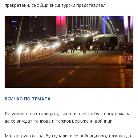
прекратени, съобщи висш турски представител.
ВСИЧКО ПО ТЕМАТА
По улиците на столицата, както и в Истанбул, продължават
да се виждат танкове и тежковъоръжени войници.
Малка група от разбунтувалите се войници продължава да