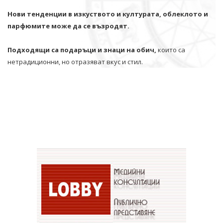
Нови тенденции в изкуството и културата, облеклото и
парфюмите може да се възродят.
Подходящи са подаръци и знаци на обич,
които са
нетрадиционни, но отразяват вкус и стил.