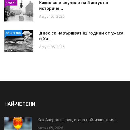
Какво се е случило на 5 август в
АКЦЕНТ
историче...
Август 05, 2026
Днес се навършват 81 години от ужаса
ОБЩЕСТВО
в Хи...
Август 06, 2026
НАЙ-ЧЕТЕНИ
Как Аперол шприц стана най-известния...
Август 05, 2026