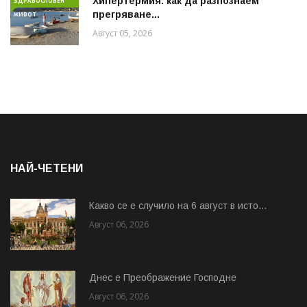
Хипертермия: как да разпознаем
ЗДРАВОСЛОВЕН
прегряване...
ЖИВОТ
Август 05, 2026
НАЙ-ЧЕТЕНИ
Какво се е случило на 6 август в исто...
Август 06, 2026
Днес е Преображение Господне
Август 06, 2026