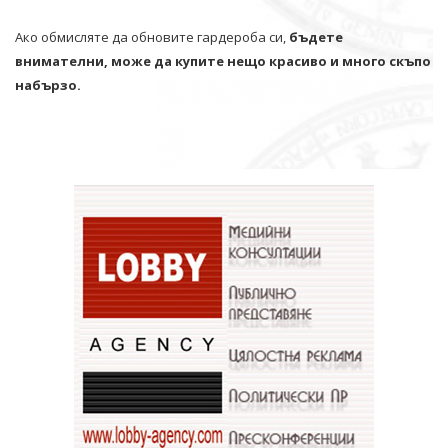
Ако обмисляте да обновите гардероба си,
бъдете
внимателни, може да купите нещо красиво и много скъпо
набързо.