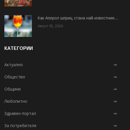
Как Аперол шприц стана най-известния...
Август 05, 2026
КАТЕГОРИИ
Актуално
⇒
Общество
⇒
Общини
⇒
Любопитно
⇒
Здравен портал
⇒
За потребителя
⇒