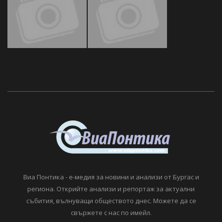
Виа Понтика - е-медия за новини и анализи от Бургас и
региона. Открийте анализи и репортаж за актуални
събития, вълнуващи обществото днес. Можете да се
свържете с нас по имейл.