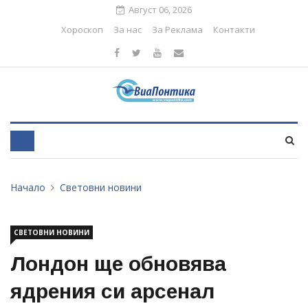
Август 06, 2026
Хороскоп
За нас
За Реклама
Контакти
Начало
Световни новини
СВЕТОВНИ НОВИНИ
Лондон ще обновява
ядрения си арсенал