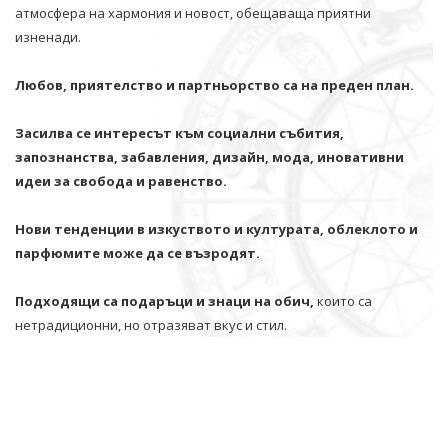
атмосфера на хармония и новост, обещаваща приятни
изненади.
Любов, приятелство и партньорство са на преден план.
Засилва се интересът към социални събития,
запознанства, забавления, дизайн, мода, иновативни
идеи за свобода и равенство.
Нови тенденции в изкуството и културата, облеклото и
парфюмите може да се възродят.
Подходящи са подаръци и знаци на обич,
които са
нетрадиционни, но отразяват вкус и стил.