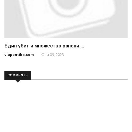
Един убит и множество ранени ...
viapontika.com
Юли 09, 2023
COMMENTS