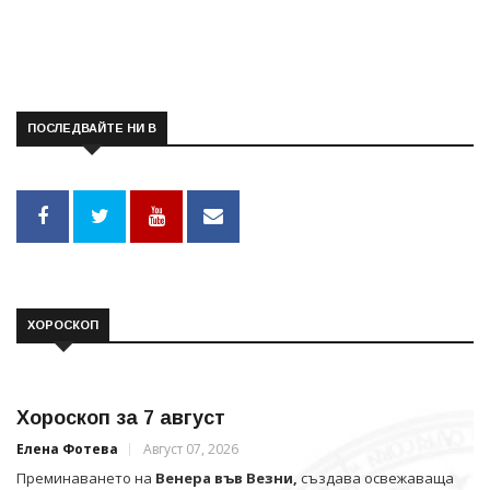
ПОСЛЕДВАЙТЕ НИ В
ХОРОСКОП
Хороскоп за 7 август
Елена Фотева
Август 07, 2026
Преминаването на
Венера във Везни,
създава освежаваща