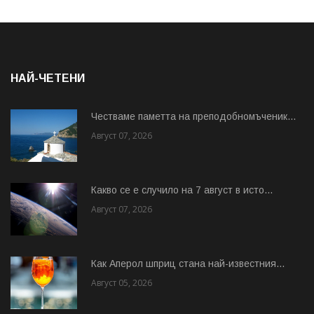
НАЙ-ЧЕТЕНИ
Честваме паметта на преподобномъченик...
Август 07, 2026
Какво се е случило на 7 август в исто...
Август 07, 2026
Как Аперол шприц стана най-известния...
Август 05, 2026