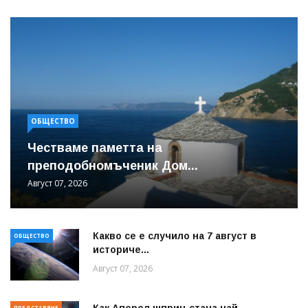
ОБЩЕСТВО
Честваме паметта на
преподобномъченик Дом...
Август 07, 2026
Какво се е случило на 7 август в
ОБЩЕСТВО
историче...
Август 07, 2026
Как Аперол шприц стана най-
ПРЕДСТАВЯНЕ