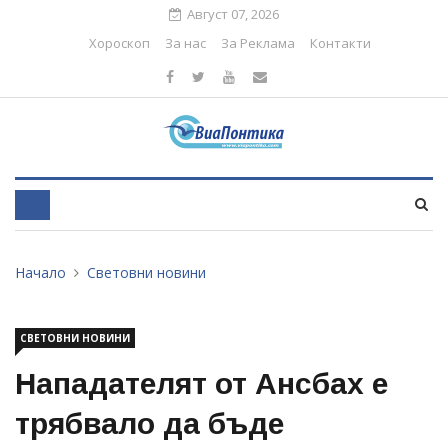
Август 07, 2026
Хороскоп
За нас
За Реклама
Контакти
Начало
Световни новини
СВЕТОВНИ НОВИНИ
Нападателят от Ансбах е
трябвало да бъде